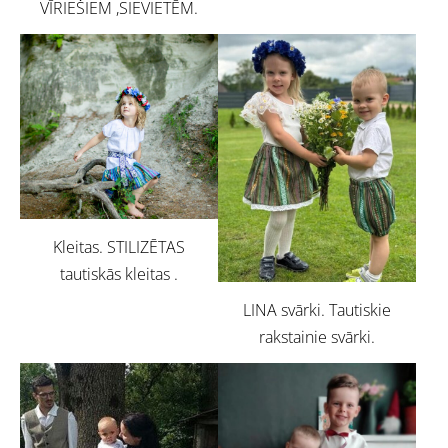
VĪRIEŠIEM ,SIEVIETĒM.
Kleitas. STILIZĒTAS
tautiskās kleitas .
LINA svārki. Tautiskie
rakstainie svārki.