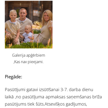
Galerija apģērbiem
,Kas nav pieejami.
Piegāde:
Pasūtījumi gatavi izsūtīšanai 3-7. darba dienu
laikā ,no pasūtījuma apmaksas saņemšanas brīža
pasūtijums tiek šūts.Atsevišķos gadījumos,