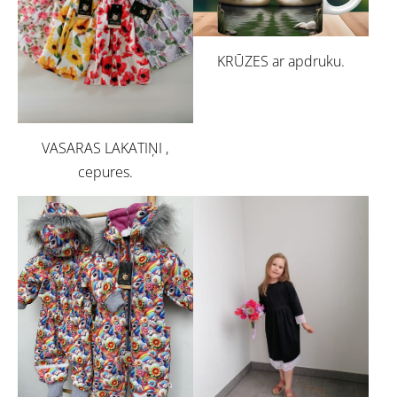
KRŪZES ar apdruku.
VASARAS LAKATIŅI ,
cepures.