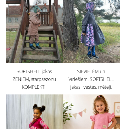
SOFTSHELL jakas
SIEVIETĒM un
ZĒNIEM, starpsezonu
Vīriešiem. SOFTSHELL
KOMPLEKTI.
jakas , vestes, mēteļi.