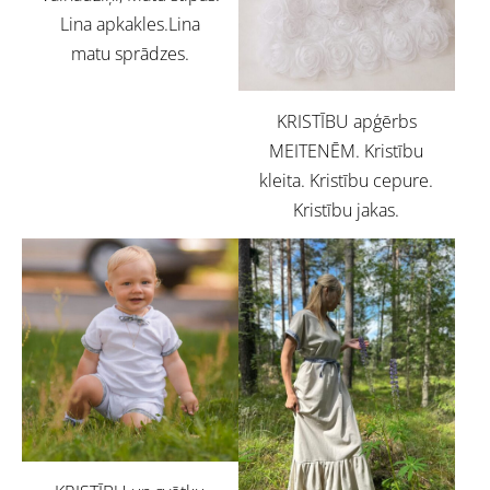
Lina apkakles.Lina
matu sprādzes.
KRISTĪBU apģērbs
MEITENĒM. Kristību
kleita. Kristību cepure.
Kristību jakas.