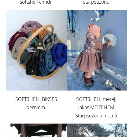
softshell cimdi.
starpsezonu.
SOFTSHELL BIKSES
SOFTSHELL mēteļi,
bērniem.
jakas MEITENĒM.
Starpsezonu mēteļi.