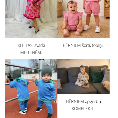
BĒRNIEM šorti, topiņi.
KLEITAS ,svārki
MEITENĒM.
BĒRNIEM apģērbu
KOMPLEKTI .