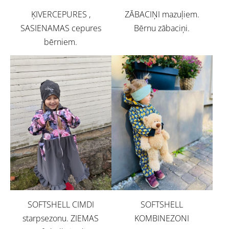
ĶIVERCEPURES ,
ZĀBACIŅI mazuļiem.
SASIENAMAS cepures
Bērnu zābaciņi.
bērniem.
SOFTSHELL CIMDI
SOFTSHELL
starpsezonu. ZIEMAS
KOMBINEZONI