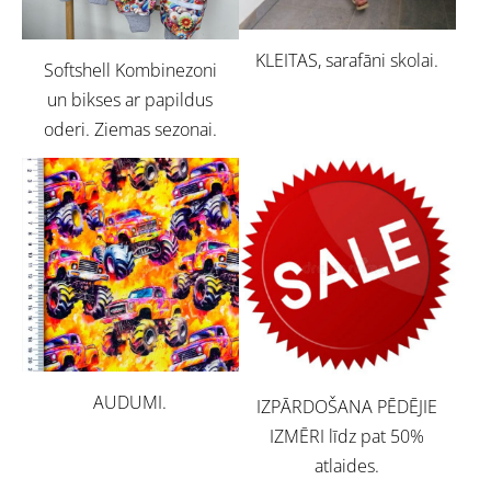
KLEITAS, sarafāni skolai.
Softshell Kombinezoni
un bikses ar papildus
oderi. Ziemas sezonai.
AUDUMI.
IZPĀRDOŠANA PĒDĒJIE
IZMĒRI līdz pat 50%
atlaides.