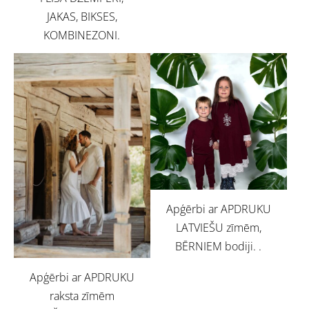
JAKAS, BIKSES,
KOMBINEZONI.
Apģērbi ar APDRUKU
LATVIEŠU zīmēm,
BĒRNIEM bodiji. .
Apģērbi ar APDRUKU
raksta zīmēm