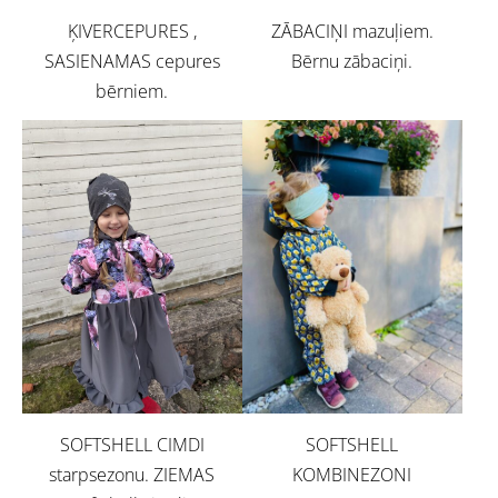
ĶIVERCEPURES ,
ZĀBACIŅI mazuļiem.
SASIENAMAS cepures
Bērnu zābaciņi.
bērniem.
SOFTSHELL CIMDI
SOFTSHELL
starpsezonu. ZIEMAS
KOMBINEZONI