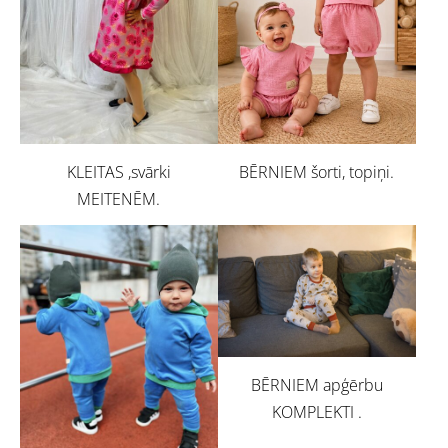
BĒRNIEM šorti, topiņi.
KLEITAS ,svārki
MEITENĒM.
BĒRNIEM apģērbu
KOMPLEKTI .