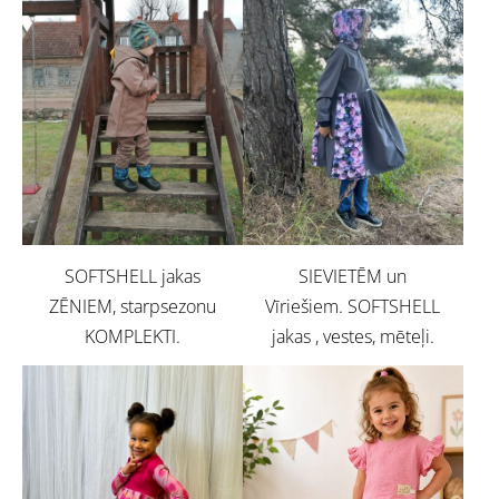
SOFTSHELL jakas
SIEVIETĒM un
ZĒNIEM, starpsezonu
Vīriešiem. SOFTSHELL
KOMPLEKTI.
jakas , vestes, mēteļi.