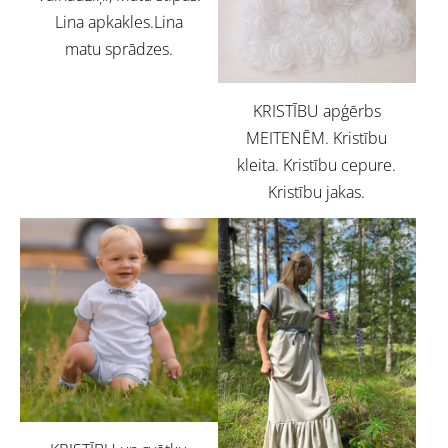
Lina apkakles.Lina
matu sprādzes.
KRISTĪBU apģērbs
MEITENĒM. Kristību
kleita. Kristību cepure.
Kristību jakas.