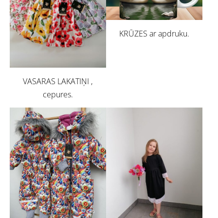
KRŪZES ar apdruku.
VASARAS LAKATIŅI ,
cepures.