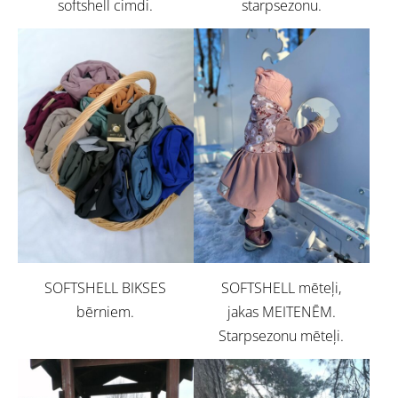
softshell cimdi.
starpsezonu.
SOFTSHELL BIKSES
SOFTSHELL mēteļi,
bērniem.
jakas MEITENĒM.
Starpsezonu mēteļi.