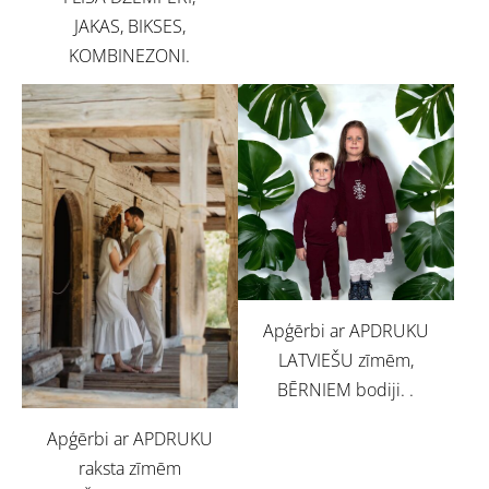
JAKAS, BIKSES,
KOMBINEZONI.
Apģērbi ar APDRUKU
LATVIEŠU zīmēm,
BĒRNIEM bodiji. .
Apģērbi ar APDRUKU
raksta zīmēm