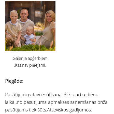
Galerija apģērbiem
,Kas nav pieejami.
Piegāde:
Pasūtījumi gatavi izsūtīšanai 3-7. darba dienu
laikā ,no pasūtījuma apmaksas saņemšanas brīža
pasūtijums tiek šūts.Atsevišķos gadījumos,