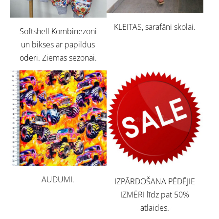
KLEITAS, sarafāni skolai.
Softshell Kombinezoni
un bikses ar papildus
oderi. Ziemas sezonai.
AUDUMI.
IZPĀRDOŠANA PĒDĒJIE
IZMĒRI līdz pat 50%
atlaides.