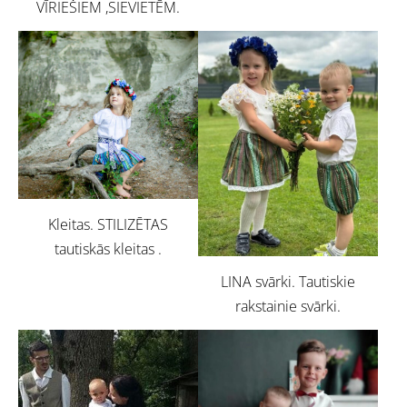
VĪRIEŠIEM ,SIEVIETĒM.
Kleitas. STILIZĒTAS
tautiskās kleitas .
LINA svārki. Tautiskie
rakstainie svārki.