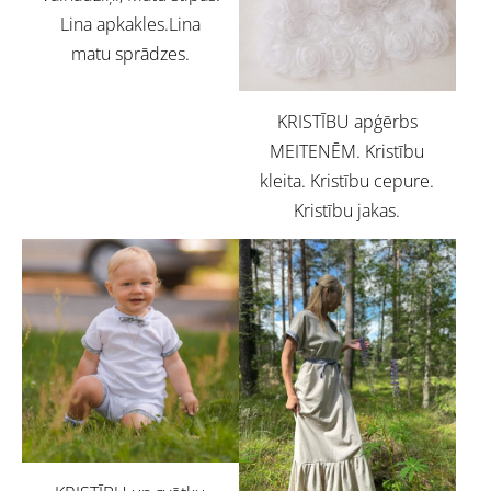
Lina apkakles.Lina
matu sprādzes.
KRISTĪBU apģērbs
MEITENĒM. Kristību
kleita. Kristību cepure.
Kristību jakas.