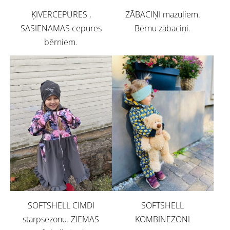
ĶIVERCEPURES ,
ZĀBACIŅI mazuļiem.
SASIENAMAS cepures
Bērnu zābaciņi.
bērniem.
SOFTSHELL CIMDI
SOFTSHELL
starpsezonu. ZIEMAS
KOMBINEZONI