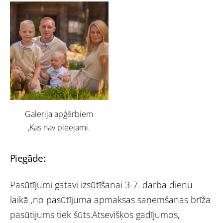
Galerija apģērbiem
,Kas nav pieejami.
Piegāde:
Pasūtījumi gatavi izsūtīšanai 3-7. darba dienu
laikā ,no pasūtījuma apmaksas saņemšanas brīža
pasūtijums tiek šūts.Atsevišķos gadījumos,