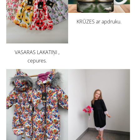
KRŪZES ar apdruku.
VASARAS LAKATIŅI ,
cepures.