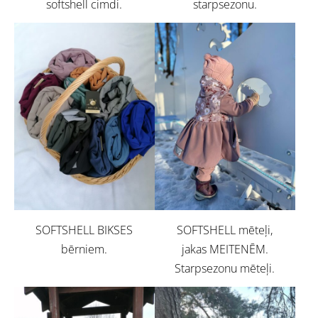
softshell cimdi.
starpsezonu.
SOFTSHELL BIKSES
SOFTSHELL mēteļi,
bērniem.
jakas MEITENĒM.
Starpsezonu mēteļi.