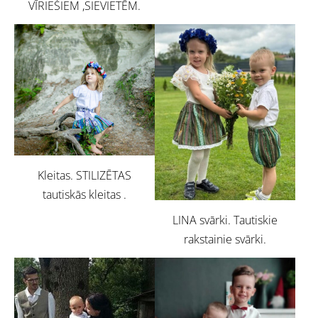
VĪRIEŠIEM ,SIEVIETĒM.
Kleitas. STILIZĒTAS
tautiskās kleitas .
LINA svārki. Tautiskie
rakstainie svārki.