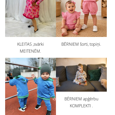
BĒRNIEM šorti, topiņi.
KLEITAS ,svārki
MEITENĒM.
BĒRNIEM apģērbu
KOMPLEKTI .