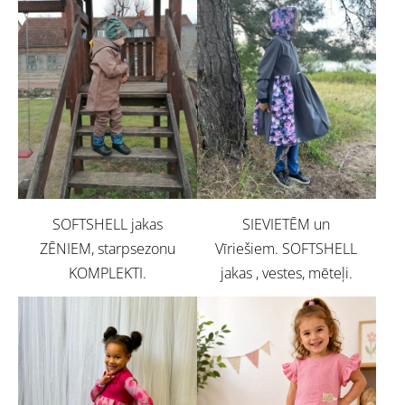
SOFTSHELL jakas
SIEVIETĒM un
ZĒNIEM, starpsezonu
Vīriešiem. SOFTSHELL
KOMPLEKTI.
jakas , vestes, mēteļi.