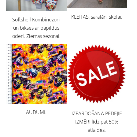
KLEITAS, sarafāni skolai.
Softshell Kombinezoni
un bikses ar papildus
oderi. Ziemas sezonai.
AUDUMI.
IZPĀRDOŠANA PĒDĒJIE
IZMĒRI līdz pat 50%
atlaides.