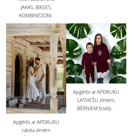
JAKAS, BIKSES,
KOMBINEZONI.
Apģērbi ar APDRUKU
LATVIEŠU zīmēm,
BĒRNIEM bodiji. .
Apģērbi ar APDRUKU
raksta zīmēm