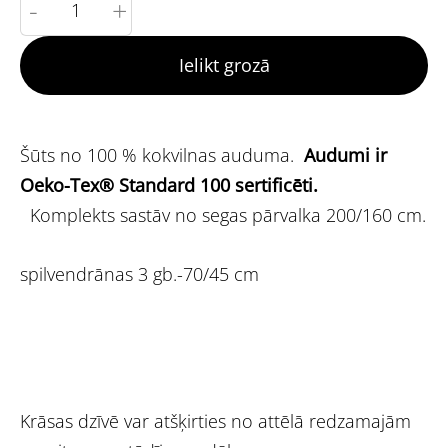
-
+
Ielikt grozā
Šūts no 100 % kokvilnas auduma.
Audumi ir
Oeko-Tex® Standard 100 sertificēti.
Komplekts sastāv no segas pārvalka 200/160 cm.
spilvendrānas 3 gb.-70/45 cm
Krāsas dzīvē var atšķirties no attēlā redzamajām