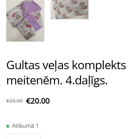
Gultas veļas komplekts
meitenēm. 4.daļīgs.
€20.00
€25.00
Atlikumā 1