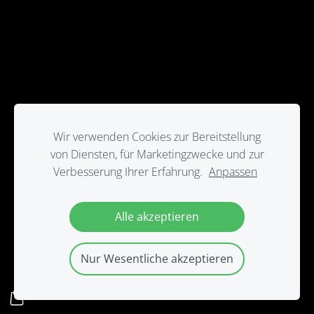
Wir verwenden Cookies zur Bereitstellung
von Diensten, für Marketingzwecke und zur
Verbesserung Ihrer Erfahrung.
Anpassen
Alle akzeptieren
Nur Wesentliche akzeptieren