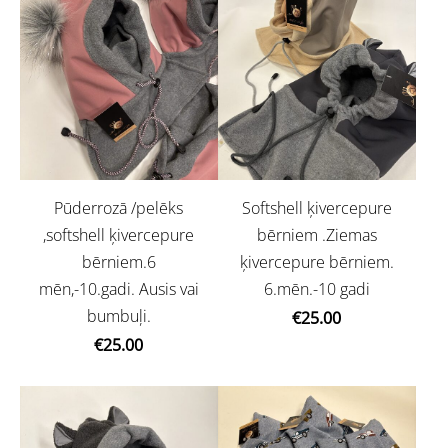
Pūderrozā /pelēks
Softshell ķivercepure
,softshell ķivercepure
bērniem .Ziemas
bērniem.6
ķivercepure bērniem.
mēn,-10.gadi. Ausis vai
6.mēn.-10 gadi
bumbuļi.
€25.00
€25.00