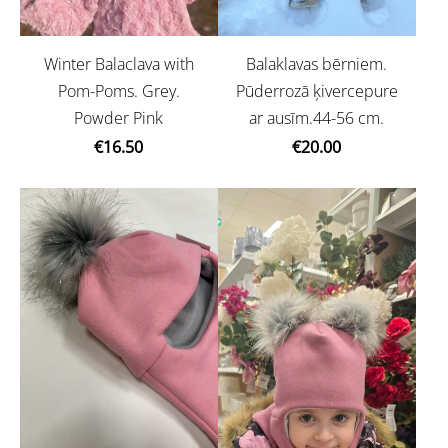
Balaklavas bērniem.
Winter Balaclava with
Pūderrozā ķivercepure
Pom-Poms. Grey.
ar ausīm.44-56 cm.
Powder Pink
€20.00
€16.50