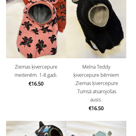
Ziemas ķivercepure
Melna Teddy
meitenēm. 1-8.gadi.
ķivercepure bērniem
.Ziemas ķivercepure
€16.50
.Tumsā atsarojošas
ausis.
€16.50