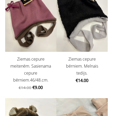
Ziemas cepure
Ziemas cepure
meitenēm. Sasienama
bērniem. Melnais
cepure
tedijs.
bērniem.46/48.cm.
€14.00
€9.00
€14.00