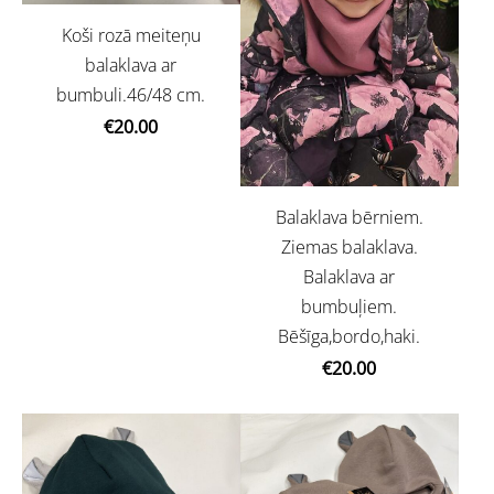
Koši rozā meiteņu
balaklava ar
bumbuli.46/48 cm.
€20.00
Balaklava bērniem.
Ziemas balaklava.
Balaklava ar
bumbuļiem.
Bēšīga,bordo,haki.
€20.00