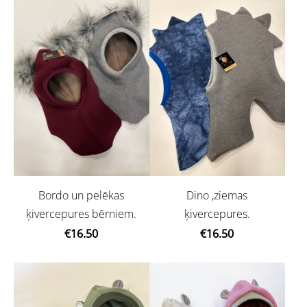
Bordo un pelēkas
Dino ,ziemas
ķivercepures bērniem.
ķivercepures.
€16.50
€16.50