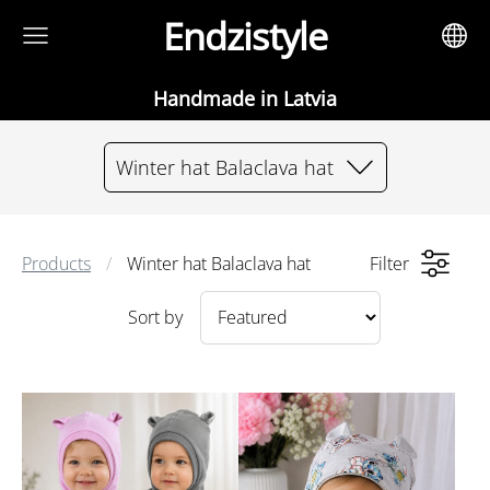
Endzistyle
Handmade in Latvia
Winter hat Balaclava hat
Products
Winter hat Balaclava hat
Filter
Sort by