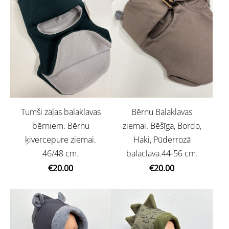
Tumši zaļas balaklavas
Bērnu Balaklavas
bērniem. Bērnu
ziemai. Bēšīga, Bordo,
ķivercepure ziemai.
Haki, Pūderrozā
46/48 cm.
balaclava.44-56 cm.
€20.00
€20.00