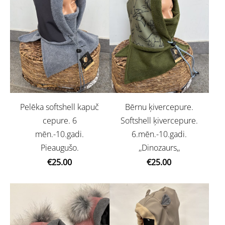
Pelēka softshell kapuč
Bērnu ķivercepure.
cepure. 6
Softshell ķivercepure.
mēn.-10.gadi.
6.mēn.-10.gadi.
Pieaugušo.
,,Dinozaurs,,
€25.00
€25.00