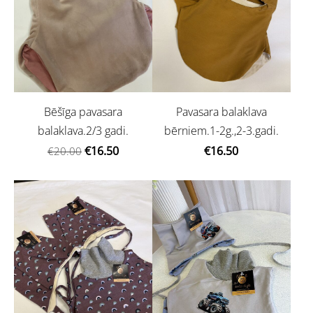
Bēšīga pavasara
Pavasara balaklava
balaklava.2/3 gadi.
bērniem.1-2g.,2-3.gadi.
€16.50
€16.50
€20.00