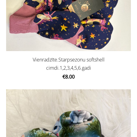
Vienradzīte.Starpsezonu softshell
cimdi.1,2,3,4,5,6.gadi
€8.00