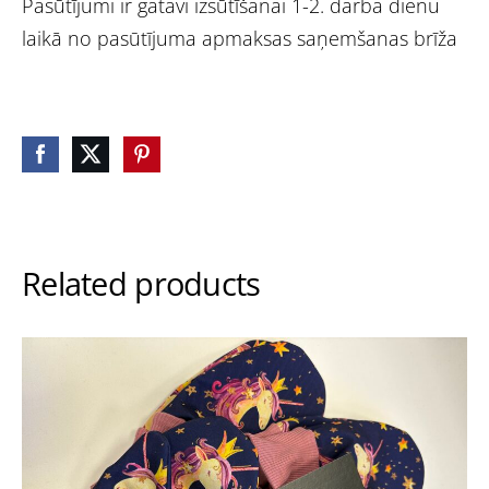
Pasūtījumi ir gatavi izsūtīšanai 1-2. darba dienu
laikā no pasūtījuma apmaksas saņemšanas brīža
Related products