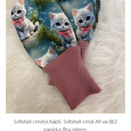
Softshell cimdiņi.Kaķīši. Softshell cimdi AR vai BEZ
papildus flīsa oderes.