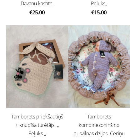
Davanu kastītē.
Peļuks,,
€25.00
€15.00
Tamborēts priekšautiņš
Tamborēts
+ knupīša turētājs. ,,
kombinezoniņš no
Peļuks ,,
pusvilnas dzijas. Ceriņu