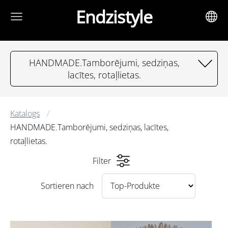
Endzistyle
HANDMADE.Tamborējumi, sedziņas,
lacītes, rotaļlietas.
Katalogs
HANDMADE.Tamborējumi, sedziņas, lacītes,
rotaļlietas.
Filter
Sortieren nach