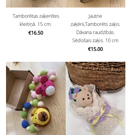
Tamborētas zaķenītes
Jautrie
kleitiņā. 15 cm.
zaķēni,Tamborēts zaķis.
Dāvana raudzībās.
€16.50
Sēdošais zaķis. 10 cm
€15.00