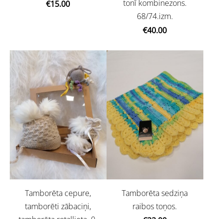
tonī kombinezons.
€15.00
68/74.izm.
€40.00
Tamborēta cepure,
Tamborēta sedziņa
tamborēti zābaciņi,
raibos toņos.