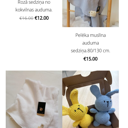
Rozā sedziņa no
kokvilnas auduma.
€12.00
€16.00
Pelēka muslīna
auduma
sedziņa.80/130 cm.
€15.00