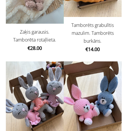
Tamborēts grabulītis
Zaķis garausis.
mazulim. Tamborēts
Tamborēta rotaļlieta.
burkāns.
€28.00
€14.00