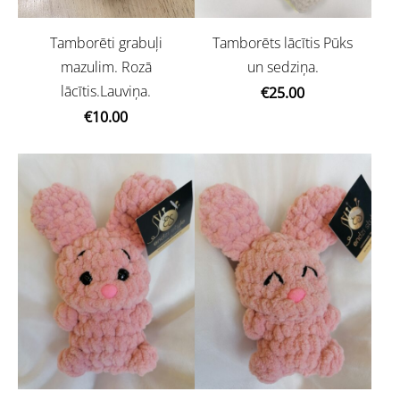
Tamborēti grabuļi
Tamborēts lācītis Pūks
mazulim. Rozā
un sedziņa.
lācītis.Lauviņa.
€25.00
€10.00