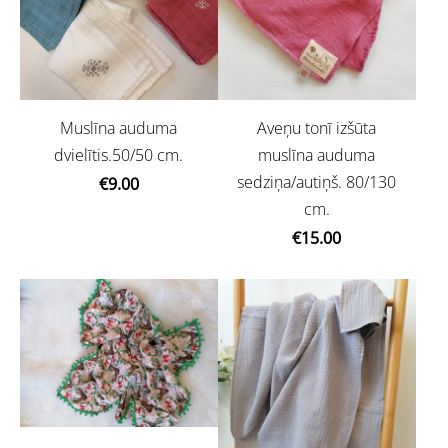
Muslīna auduma
Aveņu tonī izšūta
dvielītis.50/50 cm.
muslīna auduma
sedziņa/autiņš. 80/130
€9.00
cm.
€15.00