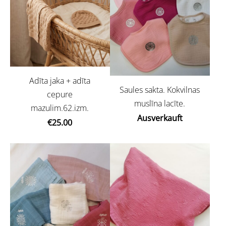
Adīta jaka + adīta
Saules sakta. Kokvilnas
cepure
muslīna lacīte.
mazulim.62.izm.
Ausverkauft
€25.00