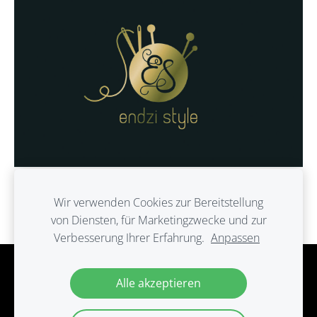
Wir verwenden Cookies zur Bereitstellung
von Diensten, für Marketingzwecke und zur
Verbesserung Ihrer Erfahrung.
Anpassen
Cookies
Alle akzeptieren