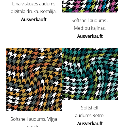
Lina viskozes audums
digitālā druka. Rozālija.
Ausverkauft
Softshell audums .
Medību kājiņas.
Ausverkauft
Softshell
audums.Retro.
Softshell audums. Viļņa
Ausverkauft
efekts.