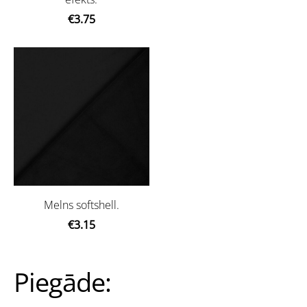
€3.75
Melns softshell.
€3.15
Piegāde: