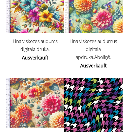
Lina viskozes audums
Lina viskozes audumus
digitālā druka.
digitālā
apdruka.Āboliņš.
Ausverkauft
Ausverkauft