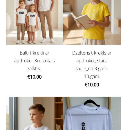
Balti t-krekli ar
Dzeltens t-krekls ar
apdruku.,,Krustotais
apdruku.,,Staru
zalktis,,
saule,,no 3 gadi-
13.gadi.
€10.00
€10.00