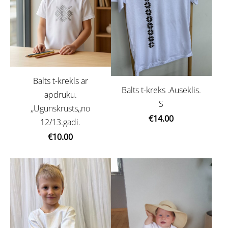
Balts t-krekls ar
Balts t-kreks .Auseklis.
apdruku.
S
,,Ugunskrusts,,no
€14.00
12/13.gadi.
€10.00