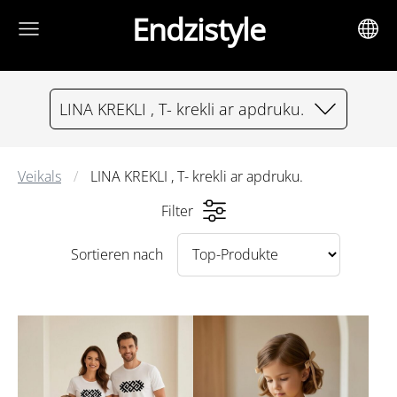
Endzistyle
LINA KREKLI , T- krekli ar apdruku.
Veikals
LINA KREKLI , T- krekli ar apdruku.
Filter
Sortieren nach