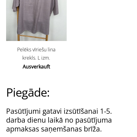
Pelēks vīriešu lina
krekls. L izm.
Ausverkauft
Piegāde:
Pasūtījumi gatavi izsūtīšanai 1-5.
darba dienu laikā no pasūtījuma
apmaksas saņemšanas brīža.