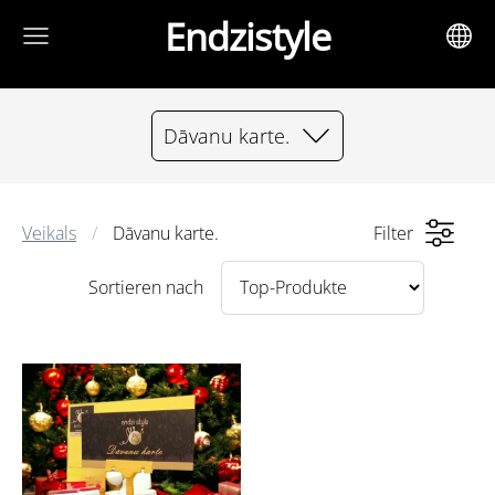
Endzistyle
Dāvanu karte.
Veikals
Dāvanu karte.
Filter
Sortieren nach