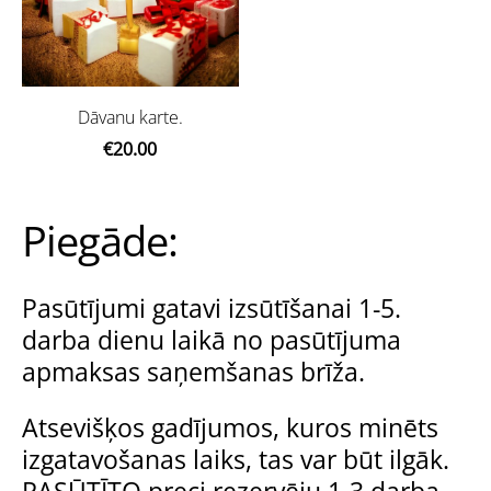
Dāvanu karte.
€20.00
Piegāde:
Pasūtījumi gatavi izsūtīšanai 1-5.
darba dienu laikā no pasūtījuma
apmaksas saņemšanas brīža.
Atsevišķos gadījumos, kuros minēts
izgatavošanas laiks, tas var būt ilgāk.