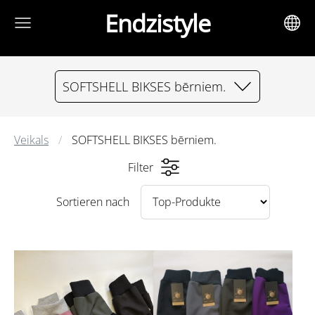
Endzistyle
SOFTSHELL BIKSES bērniem.
Veikals
SOFTSHELL BIKSES bērniem.
Filter
Sortieren nach