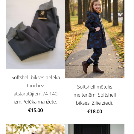
Softshell bikses pelēkā
tonī bez
Softshell mētelis
atstarotājiem.74-140
meitenēm. Softshell
izm.Pelēka manžete.
bikses. Zilie ziedi.
€15.00
€18.00