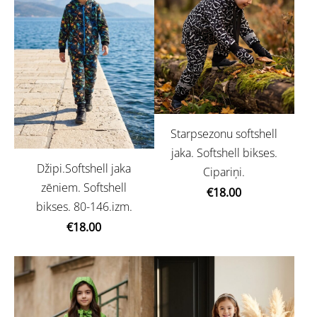
Starpsezonu softshell
jaka. Softshell bikses.
Džipi.Softshell jaka
Cipariņi.
zēniem. Softshell
€18.00
bikses. 80-146.izm.
€18.00