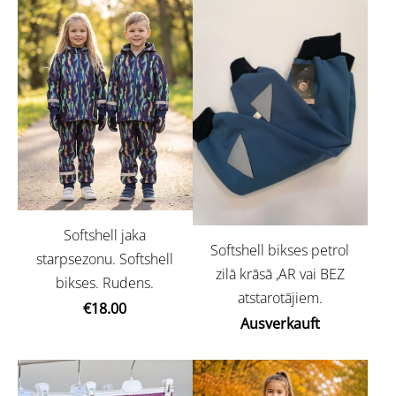
Softshell jaka
Softshell bikses petrol
starpsezonu. Softshell
zilā krāsā ,AR vai BEZ
bikses. Rudens.
atstarotājiem.
€18.00
Ausverkauft