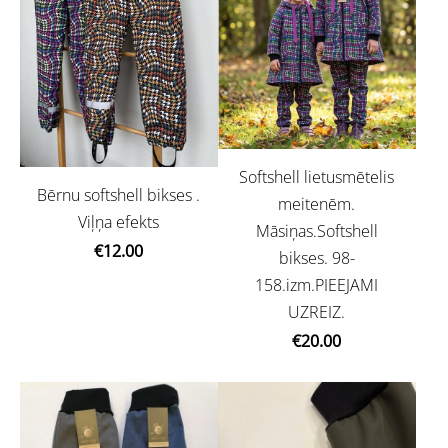
Softshell lietusmētelis
Bērnu softshell bikses .
meitenēm.
Viļņa efekts
Māsiņas.Softshell
€12.00
bikses. 98-
158.izm.PIEEJAMI
UZREIZ.
€20.00