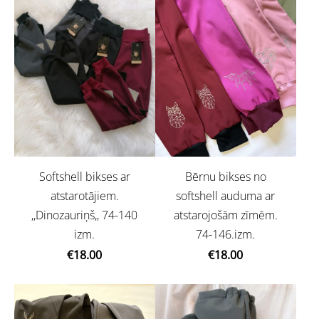
Bērnu bikses no
Softshell bikses ar
softshell auduma ar
atstarotājiem.
atstarojošām zīmēm.
,,Dinozauriņš,, 74-140
74-146.izm.
izm.
€18.00
€18.00