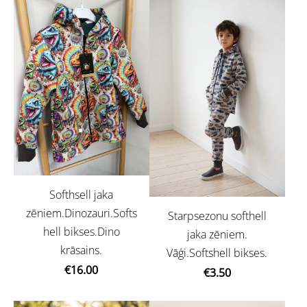
Softhsell jaka
zēniem.Dinozauri.Softs
Starpsezonu softhell
hell bikses.Dino
jaka zēniem.
krāsains.
Vāģi.Softshell bikses.
€16.00
€3.50