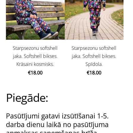
Starpsezonu softshell
Starpsezonu softshell
jaka. Softshell bikses.
jaka. Softshell bikses.
Krāsaini kosmisks.
Spīdola.
€18.00
€18.00
Piegāde:
Pasūtījumi gatavi izsūtīšanai 1-5.
darba dienu laikā no pasūtījuma