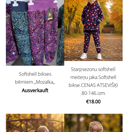
Starpsezonu softshell
Softshell bikses
meiteņu jaka.Softshell
bērniem.,,Mozaīka,,
bikse.CENAS ATSEVIŠĶI
Ausverkauft
.80-146.izm.
€18.00