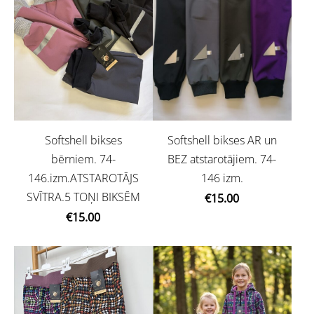
Softshell bikses
Softshell bikses AR un
bērniem. 74-
BEZ atstarotājiem. 74-
146.izm.ATSTAROTĀJS
146 izm.
SVĪTRA.5 TOŅI BIKSĒM
€15.00
€15.00