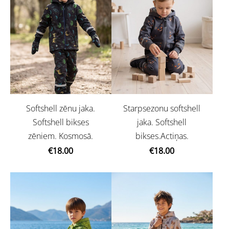
Softshell zēnu jaka.
Starpsezonu softshell
Softshell bikses
jaka. Softshell
zēniem. Kosmosā.
bikses.Actiņas.
€18.00
€18.00