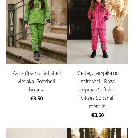
Zaļi strīpains. Softshell
Meiteņu virsjaka no
virsjaka .Softshell
softhshell. Rozā
bikses.
strīpiņas.Softshell
bikses.Softshell
€3.50
mētelis.
€3.50