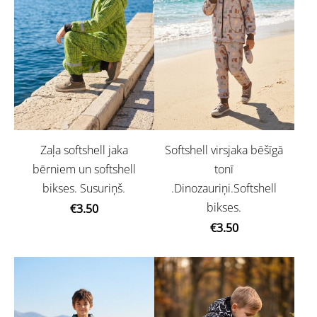
Zaļa softshell jaka
Softshell virsjaka bēšīgā
bērniem un softshell
tonī
bikses. Susuriņš.
.Dinozauriņi.Softshell
bikses.
€3.50
€3.50