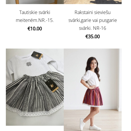
Tautiskie svārki
Rakstaini sieviešu
meitenēm.NR.-15.
svārki,garie vai pusgarie
svārki. NR-16
€10.00
€35.00