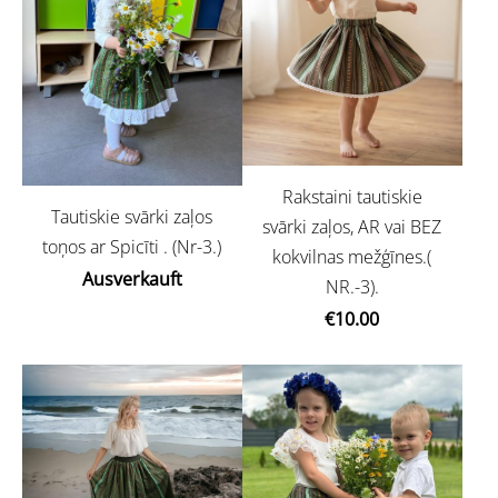
Rakstaini tautiskie
Tautiskie svārki zaļos
svārki zaļos, AR vai BEZ
toņos ar Spicīti . (Nr-3.)
kokvilnas mežģīnes.(
Ausverkauft
NR.-3).
€10.00