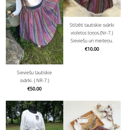
Stilzēti tautiskie svārki
violetos toņos.(Nr-7.)
Sieviešu un meiteņu.
€10.00
Sieviešu tautiskie
svārki. ( NR-7.)
€50.00