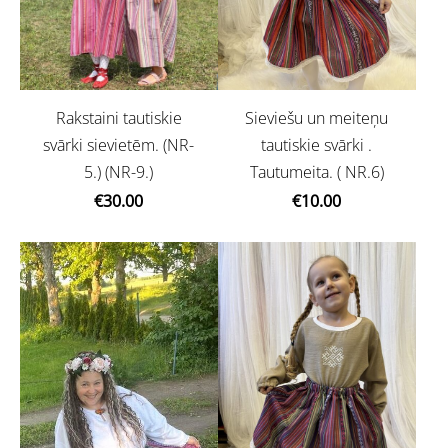
Sieviešu un meiteņu
Rakstaini tautiskie
tautiskie svārki .
svārki sievietēm. (NR-
Tautumeita. ( NR.6)
5.) (NR-9.)
€10.00
€30.00