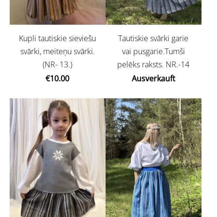
Tautiskie svārki garie
Kupli tautiskie sieviešu
vai pusgarie.Tumši
svārki, meiteņu svārki.
pelēks raksts. NR.-14
(NR- 13.)
Ausverkauft
€10.00