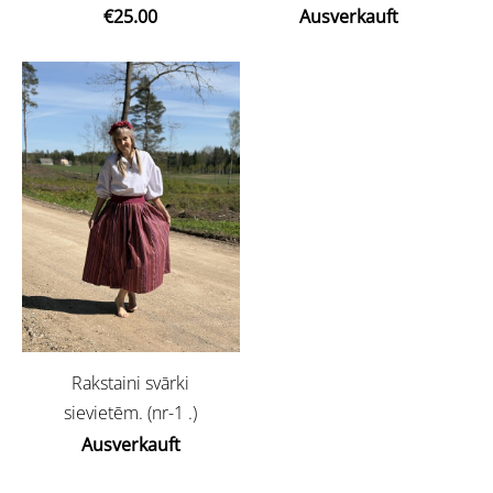
€25.00
Ausverkauft
Rakstaini svārki
sievietēm. (nr-1 .)
Ausverkauft