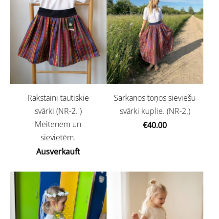
Rakstaini tautiskie
Sarkanos toņos sieviešu
svārki (NR-2. )
svārki kuplie. (NR-2.)
Meitenēm un
€40.00
sievietēm.
Ausverkauft