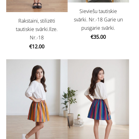
Sieviešu tautiskie
svārki. Nr.-18 Garie un
Rakstaini, stilizēti
pusgarie svārki.
tautiskie svārki.Ilze.
€35.00
Nr.-18
€12.00