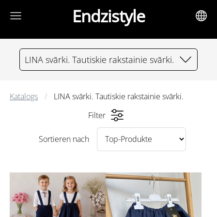
Endzistyle
LINA svārki. Tautiskie rakstainie svārki.
Katalogs
LINA svārki. Tautiskie rakstainie svārki.
Filter
Sortieren nach