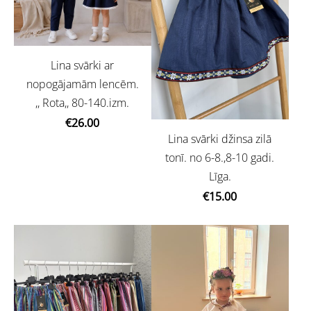
Lina svārki ar
nopogājamām lencēm.
,, Rota,, 80-140.izm.
€26.00
Lina svārki džinsa zilā
tonī. no 6-8.,8-10 gadi.
Līga.
€15.00