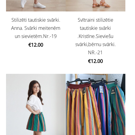
Stilizēti tautiskie svārki.
Svītraini stilizētie
Anna. Svārki meitenēm
tautiskie svārki
un sievietēm.Nr.-19
.Kristīne.Sieviešu
svārki,bērnu svārki.
€12.00
NR.-21
€12.00