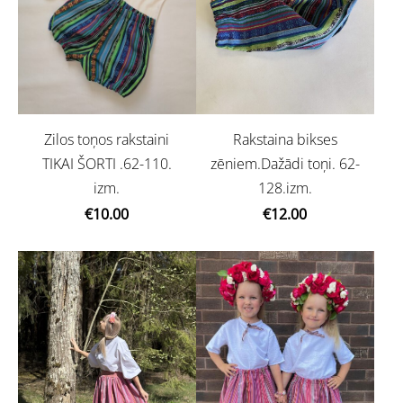
Rakstaina bikses
Zilos toņos rakstaini
zēniem.Dažādi toņi. 62-
TIKAI ŠORTI .62-110.
128.izm.
izm.
€12.00
€10.00