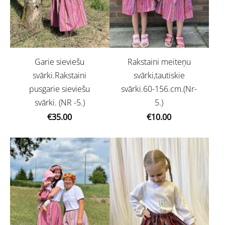
Garie sieviešu
Rakstaini meiteņu
svārki.Rakstaini
svārki,tautiskie
pusgarie sieviešu
svārki.60-156.cm.(Nr-
svārki. (NR -5.)
5.)
€35.00
€10.00