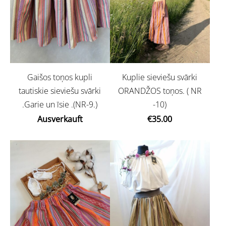
Gaišos toņos kupli
Kuplie sieviešu svārki
tautiskie sieviešu svārki
ORANDŽOS toņos. ( NR
.Garie un īsie .(NR-9.)
-10)
Ausverkauft
€35.00