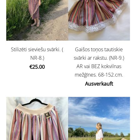
Stilizēti sieviešu svārki. (
Gaišos toņos tautiskie
NR-8.)
svārki ar rakstu. (NR-9.)
AR vai BEZ kokvilnas
€25.00
mežģīnes. 68-152.cm.
Ausverkauft