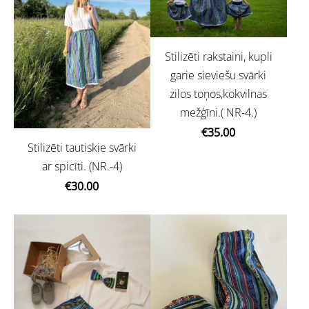
Stilizēti rakstaini, kupli
garie sieviešu svārki
zilos toņos,kokvilnas
mežģīni.( NR-4.)
€35.00
Stilizēti tautiskie svārki
ar spicīti. (NR.-4)
€30.00