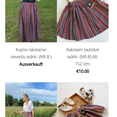
Kuplie rakstainie
Rakstaini tautiskie
sieviešu svārki. (NR-8.)
svārki. (NR-8) 68-
152.izm.
Ausverkauft
€10.00