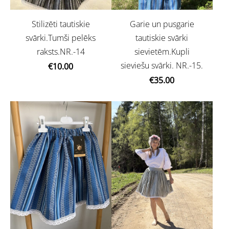
Garie un pusgarie
Stilizēti tautiskie
tautiskie svārki
svārki.Tumši pelēks
sievietēm.Kupli
raksts.NR.-14
sieviešu svārki. NR.-15.
€10.00
€35.00