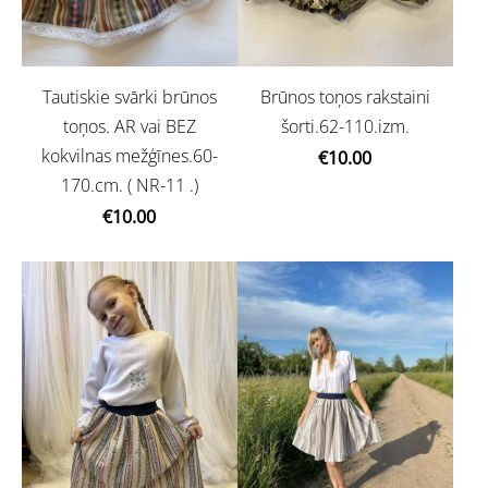
Brūnos toņos rakstaini
Tautiskie svārki brūnos
šorti.62-110.izm.
toņos. AR vai BEZ
kokvilnas mežģīnes.60-
€10.00
170.cm. ( NR-11 .)
€10.00