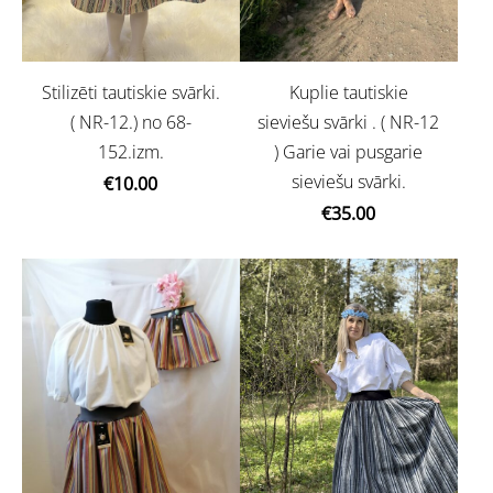
Stilizēti tautiskie svārki.
Kuplie tautiskie
( NR-12.) no 68-
sieviešu svārki . ( NR-12
152.izm.
) Garie vai pusgarie
sieviešu svārki.
€10.00
€35.00