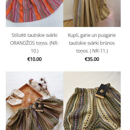
Stilizēti tautiskie svārki
Kupli, garie un pusgarie
ORANDŽOS toņos. (NR-
tautiskie svārki brūnos
10.)
toņos. ( NR-11.)
€10.00
€35.00