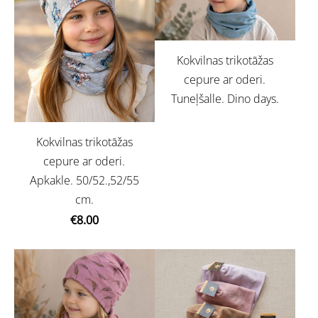
Kokvilnas trikotāžas
cepure ar oderi.
Tuneļšalle. Dino days.
Kokvilnas trikotāžas
cepure ar oderi.
Apkakle. 50/52.,52/55
cm.
€8.00