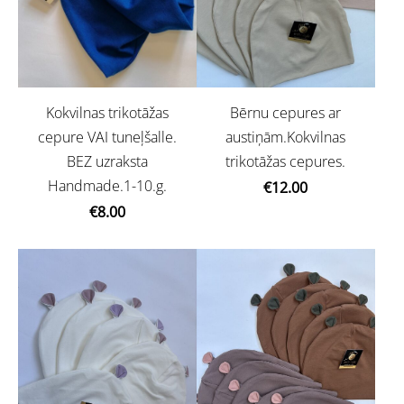
Bērnu cepures ar
Kokvilnas trikotāžas
austiņām.Kokvilnas
cepure VAI tuneļšalle.
trikotāžas cepures.
BEZ uzraksta
Handmade.1-10.g.
€12.00
€8.00