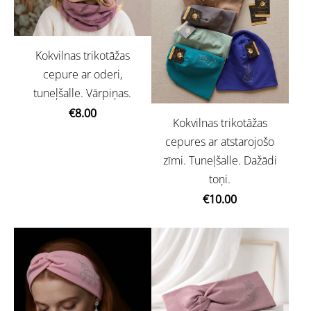
Kokvilnas trikotāžas
cepure ar oderi,
tuneļšalle. Vārpiņas.
€8.00
Kokvilnas trikotāžas
cepures ar atstarojošo
zīmi. Tuneļšalle. Dažādi
toņi.
€10.00