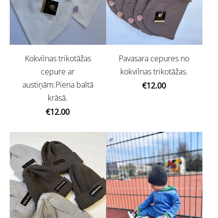
Kokvilnas trikotāžas
Pavasara cepures no
cepure ar
kokvilnas trikotāžas.
austiņām.Piena baltā
€12.00
krāsā.
€12.00