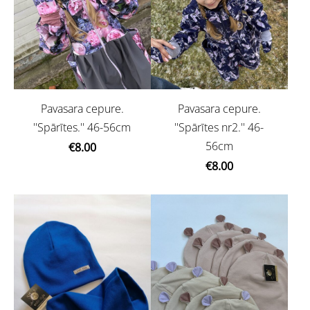
Pavasara cepure.
Pavasara cepure.
''Spārītes.'' 46-56cm
''Spārītes nr2.'' 46-
56cm
€8.00
€8.00