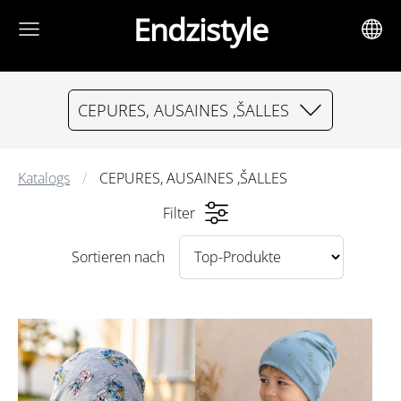
Endzistyle
CEPURES, AUSAINES ,ŠALLES
Katalogs
CEPURES, AUSAINES ,ŠALLES
Filter
Sortieren nach