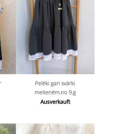
r
Pelēki gari svārki
meitenēm.no 9.g
Ausverkauft