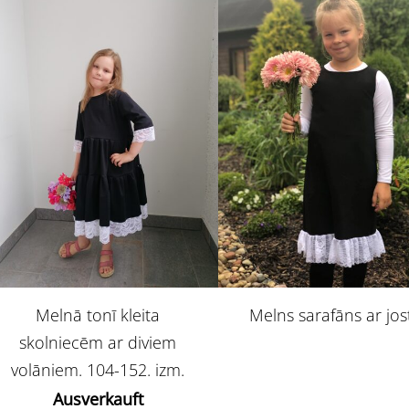
Melnā tonī kleita
Melns sarafāns ar jos
skolniecēm ar diviem
volāniem. 104-152. izm.
Ausverkauft