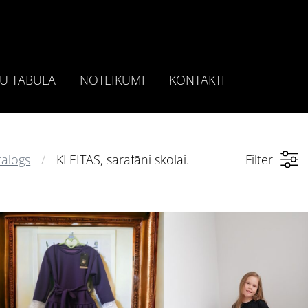
U TABULA
NOTEIKUMI
KONTAKTI
talogs
KLEITAS, sarafāni skolai.
Filter