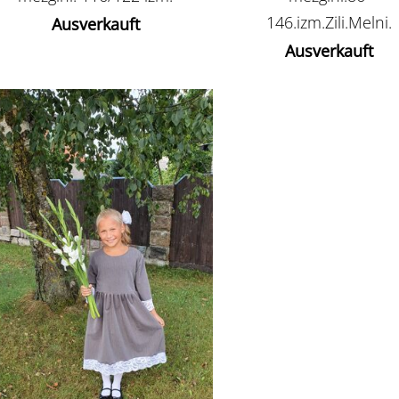
146.izm.Zili.Melni.
Ausverkauft
Ausverkauft