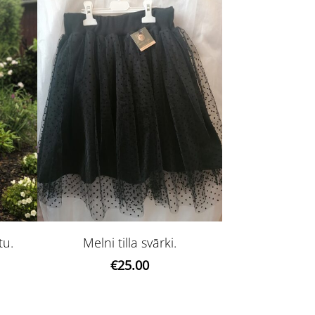
tu.
Melni tilla svārki.
€25.00