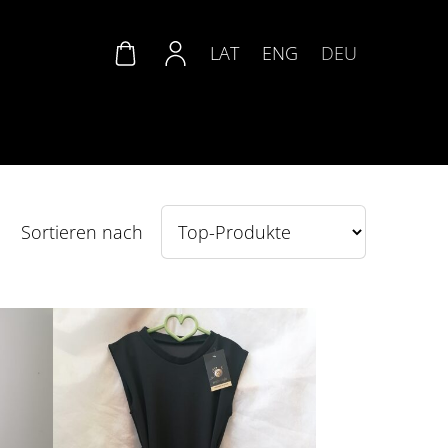
LAT
ENG
DEU
Sortieren nach