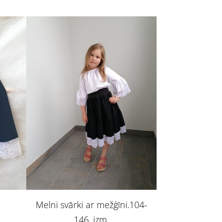
Melni svārki ar mežģīni.104-
146. izm.