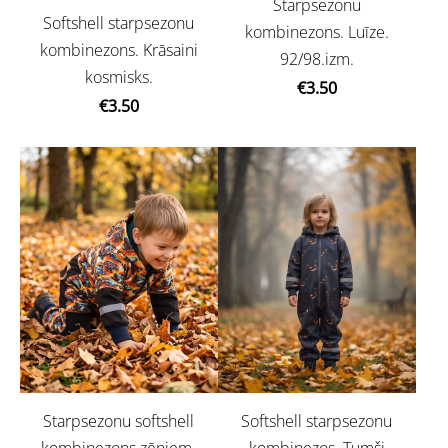
Starpsezonu
Softshell starpsezonu
kombinezons. Luīze.
kombinezons. Krāsaini
92/98.izm.
kosmisks.
€3.50
€3.50
Starpsezonu softshell
Softshell starpsezonu
kombinezons zēniem.
kombinezos. Tumši