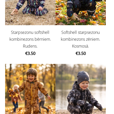
Starpsezonu softshell
Softshell starpsezonu
kombinezons bērniem.
kombinezons zēniem.
Rudens.
Kosmosā.
€3.50
€3.50