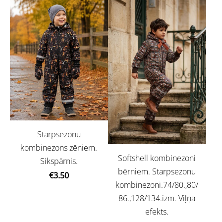
Starpsezonu
kombinezons zēniem.
Softshell kombinezoni
Sikspārnis.
bērniem. Starpsezonu
€3.50
kombinezoni.74/80.,80/
86.,128/134.izm. Viļņa
efekts.