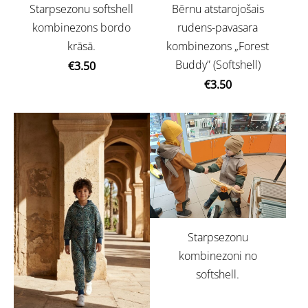
Bērnu atstarojošais
Starpsezonu softshell
rudens-pavasara
kombinezons bordo
kombinezons „Forest
krāsā.
Buddy” (Softshell)
€3.50
€3.50
Starpsezonu
kombinezoni no
softshell.