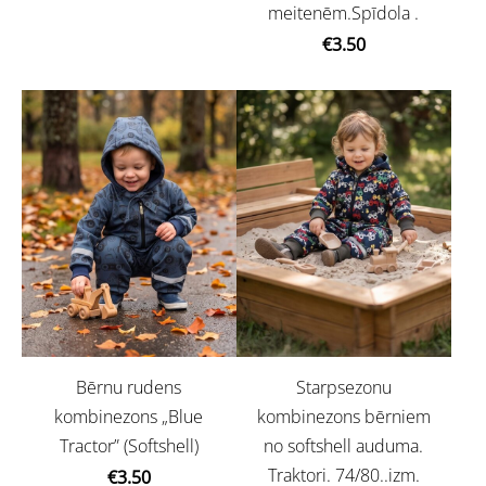
meitenēm.Spīdola .
€3.50
Bērnu rudens
Starpsezonu
kombinezons „Blue
kombinezons bērniem
Tractor” (Softshell)
no softshell auduma.
Traktori. 74/80..izm.
€3.50