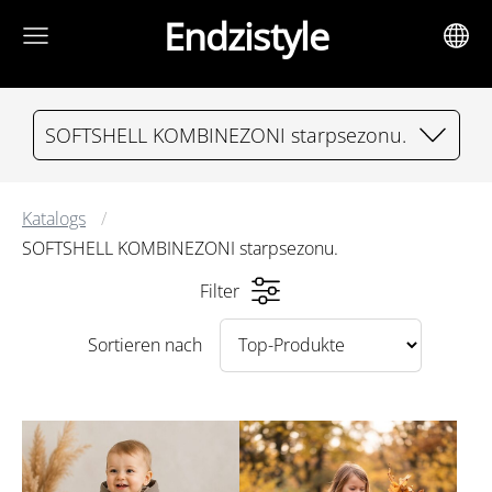
Endzistyle
SOFTSHELL KOMBINEZONI starpsezonu.
Katalogs
SOFTSHELL KOMBINEZONI starpsezonu.
Filter
Sortieren nach