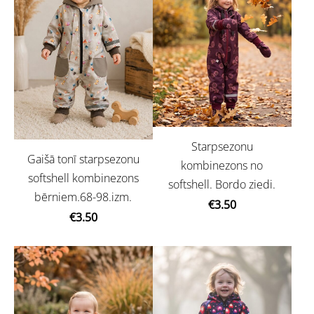
Starpsezonu
Gaišā tonī starpsezonu
kombinezons no
softshell kombinezons
softshell. Bordo ziedi.
bērniem.68-98.izm.
€3.50
€3.50