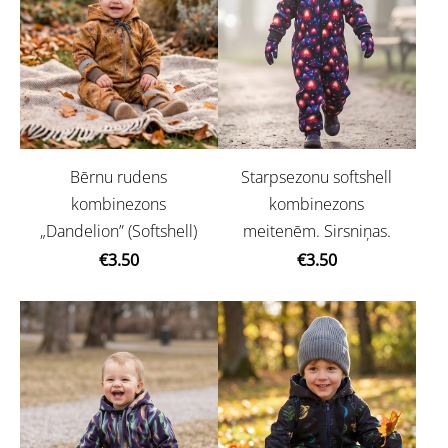
Bērnu rudens
Starpsezonu softshell
kombinezons
kombinezons
„Dandelion” (Softshell)
meitenēm. Sirsniņas.
€3.50
€3.50