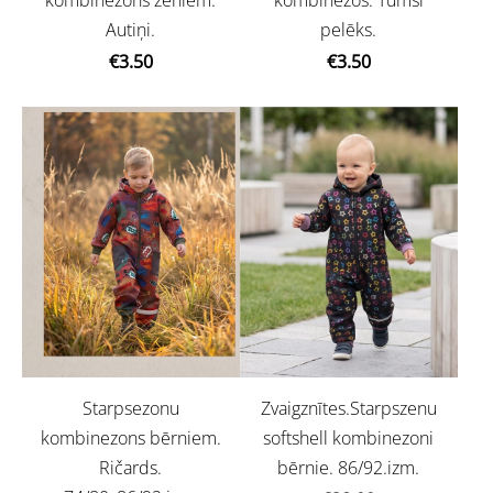
Autiņi.
pelēks.
€3.50
€3.50
Starpsezonu
Zvaigznītes.Starpszenu
kombinezons bērniem.
softshell kombinezoni
Ričards.
bērnie. 86/92.izm.