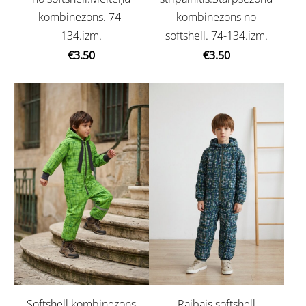
kombinezons. 74-
kombinezons no
134.izm.
softshell. 74-134.izm.
€3.50
€3.50
Softshell kombinezons
Raibais softshell