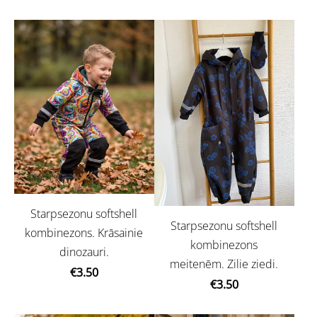
Starpsezonu softshell
Starpsezonu softshell
kombinezons. Krāsainie
kombinezons
dinozauri.
meitenēm. Zilie ziedi.
€3.50
€3.50