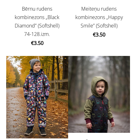
Bērnu rudens
Meiteņu rudens
kombinezons „Black
kombinezons „Happy
Diamond” (Softshell)
Smile” (Softshell)
74-128.izm.
€3.50
€3.50