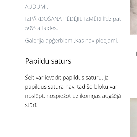
AUDUMI.
IZPĀRDOŠANA PĒDĒJIE IZMĒRI līdz pat
50% atlaides.
Galerija apģērbiem ,Kas nav pieejami.
Papildu saturs
Šeit var ievadīt papildus saturu. Ja
papildus satura nav, tad šo bloku var
noslēpt, nospiežot uz ikoniņas augšējā
stūrī.