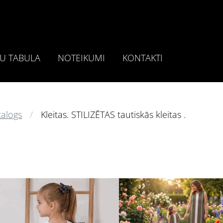
U TABULA
NOTEIKUMI
KONTAKTI
talogs
Kleitas. STILIZĒTAS tautiskās kleitas .