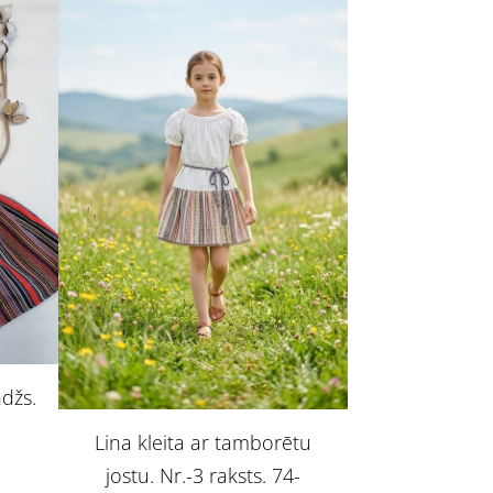
ndžs.
Lina kleita ar tamborētu
jostu. Nr.-3 raksts. 74-