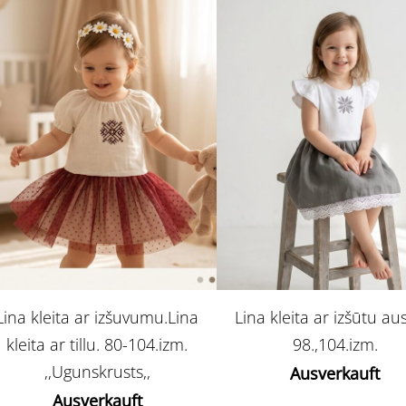
Lina kleita ar izšuvumu.Lina
Lina kleita ar izšūtu aus
kleita ar tillu. 80-104.izm.
98.,104.izm.
,,Ugunskrusts,,
Ausverkauft
Ausverkauft