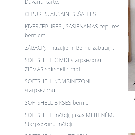
Dāvanu karte.
CEPURES, AUSAINES ,ŠALLES
ĶIVERCEPURES , SASIENAMAS cepures
bērniem.
ZĀBACIŅI mazuļiem. Bērnu zābaciņi.
SOFTSHELL CIMDI starpsezonu.
ZIEMAS softshell cimdi.
SOFTSHELL KOMBINEZONI
starpsezonu.
SOFTSHELL BIKSES bērniem.
SOFTSHELL mēteļi, jakas MEITENĒM.
Starpsezonu mēteļi.