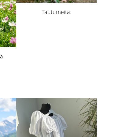
Tautumeita.
na