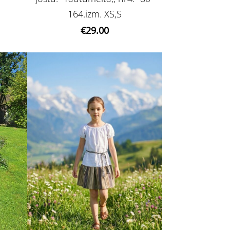
164.izm. XS,S
€29.00