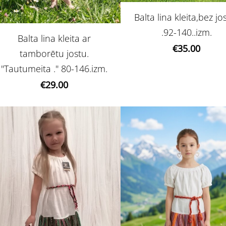
Balta lina kleita,bez jo
.92-140..izm.
Balta lina kleita ar
€35.00
tamborētu jostu.
''Tautumeita .'' 80-146.izm.
€29.00