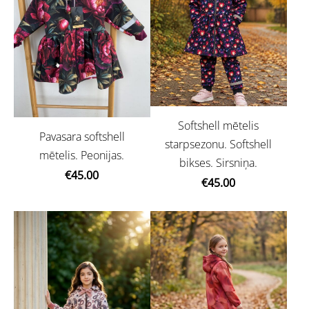
Softshell mētelis
Pavasara softshell
starpsezonu. Softshell
mētelis. Peonijas.
bikses. Sirsniņa.
€45.00
€45.00