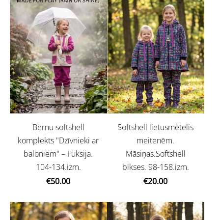
Bērnu softshell
Softshell lietusmētelis
komplekts "Dzīvnieki ar
meitenēm.
baloniem" – Fuksija.
Māsiņas.Softshell
104-134.izm.
bikses. 98-158.izm.
€50.00
€20.00