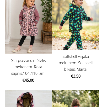
Softshell virjaka
Starpsezonu mētelis
meitenēm. Softshell
meitenēm. Rozā
bikses. Marta.
sapnis.104.,110.izm.
€3.50
€45.00