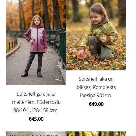
Softshell jaka un
bikses. Komplekts
Softshell gara jaka
lapsiņa.98.izm.
meitenēm. Pūderrozā.
€49.00
98/104.,128-158.izm.
€45.00