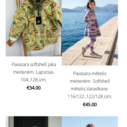
Pavasara softshell jaka
meitenēm. Lapsiņas.
Pavasara mētelis
104.,128.izm.
meitenēm. Softshell
€34.00
mētelis.Varavīksne.
116/122.,122/128.izm.
€45.00