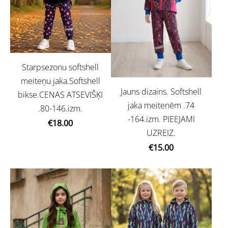
Starpsezonu softshell
meiteņu jaka.Softshell
Jauns dizains. Softshell
bikse.CENAS ATSEVIŠĶI
jaka meitenēm .74
.80-146.izm.
-164.izm. PIEEJAMI
€18.00
UZREIZ.
€15.00