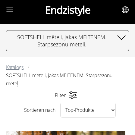
Endzistyle
SOFTSHELL mēteļi, jakas MEITENĒM.
Starpsezonu mēteļi.
Katalogs
SOFTSHELL mēteļi, jakas MEITENĒM. Starpsezonu
mēteļi.
Filter
Sortieren nach