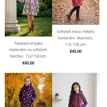
Softshell lietus mētelis
meitenēm. Marmors.
Pavasara virsjaka
116-158.izm.
meitenēm no softshell.
€45.00
Nierītes. 152/158.izm.
€45.00