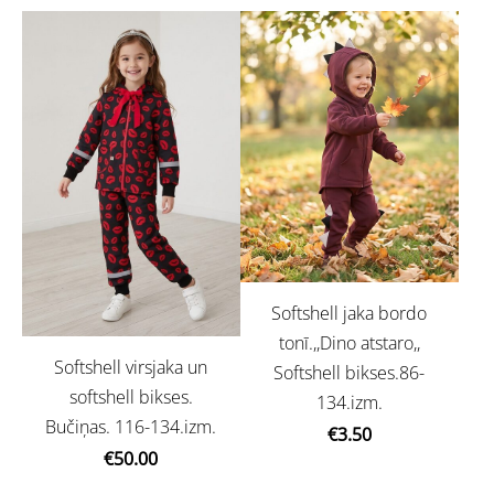
Softshell jaka bordo
tonī.,,Dino atstaro,,
Softshell virsjaka un
Softshell bikses.86-
softshell bikses.
134.izm.
Bučiņas. 116-134.izm.
€3.50
€50.00