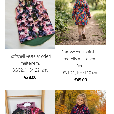
Starpsezonu softshell
Softshell veste ar oderi
mētelis meitenēm.
meitenēm.
Ziedi.
86/92.,116/122.izm.
98/104.,104/110.izm.
€28.00
€45.00