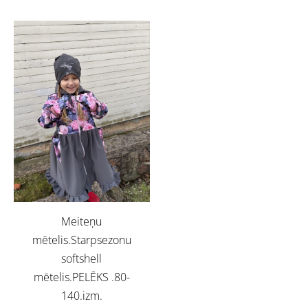
Meiteņu
mētelis.Starpsezonu
softshell
mētelis.PELĒKS .80-
140.izm.