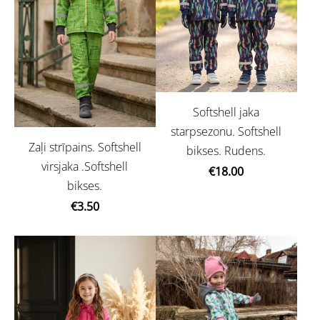
Softshell jaka
starpsezonu. Softshell
Zaļi strīpains. Softshell
bikses. Rudens.
virsjaka .Softshell
€18.00
bikses.
€3.50