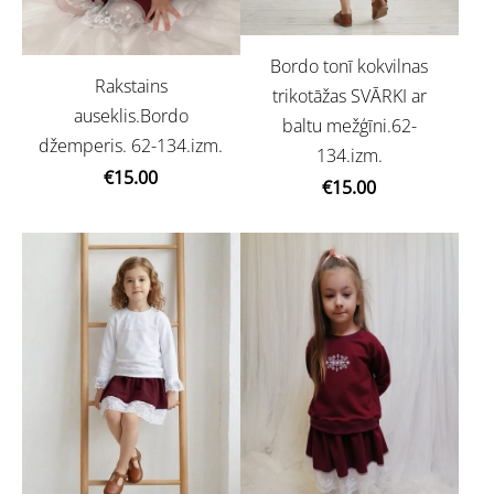
Bordo tonī kokvilnas
Rakstains
trikotāžas SVĀRKI ar
auseklis.Bordo
baltu mežģīni.62-
džemperis. 62-134.izm.
134.izm.
€15.00
€15.00