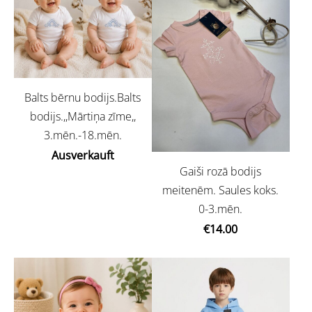
Balts bērnu bodijs.Balts
bodijs.,,Mārtiņa zīme,,
3.mēn.-18.mēn.
Ausverkauft
Gaiši rozā bodijs
meitenēm. Saules koks.
0-3.mēn.
€14.00