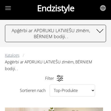
Endzistyle
Apģērbi ar APDRUKU LATVIEŠU zīmēm,
BĒRNIEM bodiji. .
Katalogs
Apģērbi ar APDRUKU LATVIEŠU zīmēm, BĒRNIEM
bodiji. .
Filter
Sortieren nach