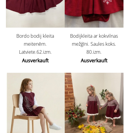
Bordo bodij kleita
Bodijkleita ar kokvilnas
meitenēm.
mežģīni. Saules koks.
Latviete.62.izm.
80.izm.
Ausverkauft
Ausverkauft