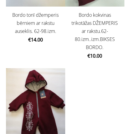
Bordo tonī džemperis
Bordo kokvinas
bērniem ar rakstu
trikotāžas DŽEMPERIS
auseklis. 62-98.izm.
ar rakstu.62-
80.izm..izm.BIKSES
€14.00
BORDO.
€10.00