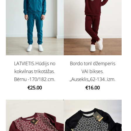
LATVIETIS.Hūdijs no
Bordo tonī džemperis
kokvilnas trikotāžas.
VAI bikses.
Bērnu -170/182.cm.
,,Auseklis,,62-134..izm.
€25.00
€16.00