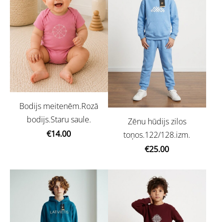
Bodijs meitenēm.Rozā
bodijs.Staru saule.
Zēnu hūdijs zilos
€14.00
toņos.122/128.izm.
€25.00