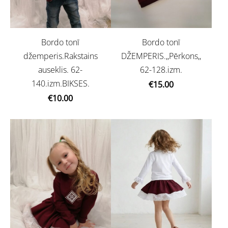
Bordo tonī
Bordo tonī
džemperis.Rakstains
DŽEMPERIS.,,Pērkons,,
auseklis. 62-
62-128.izm.
140.izm.BIKSES.
€15.00
€10.00