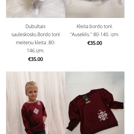
Dubultais
Kleita bordo tonī.
sauleskosks.Bordo tonī
''Auseklis.'' 80-140. izm.
meiteņu kleita .80-
€35.00
146.izm.
€35.00