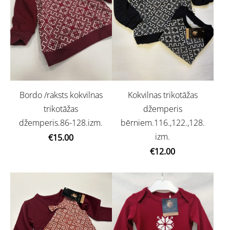
Kokvilnas trikotāžas
Bordo /raksts kokvilnas
džemperis
trikotāžas
bērniem.116.,122.,128.
džemperis.86-128.izm.
izm.
€15.00
€12.00