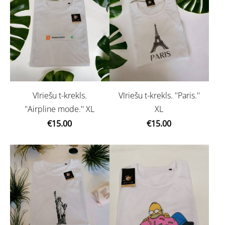
Vīriešu t-krekls.
Vīriešu t-krekls. ''Paris.''
''Airpline mode.'' XL
XL
€15.00
€15.00