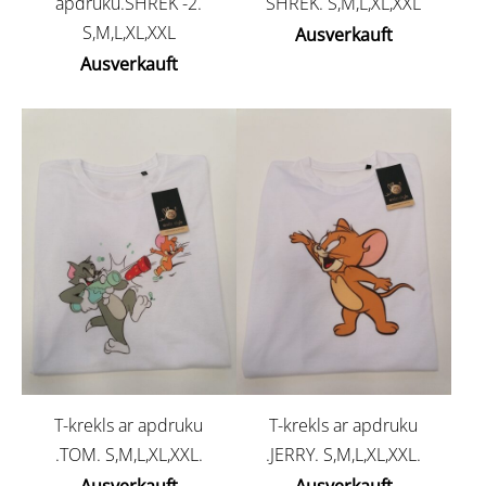
apdruku.SHREK -2.
SHREK. S,M,L,XL,XXL
S,M,L,XL,XXL
Ausverkauft
Ausverkauft
T-krekls ar apdruku
T-krekls ar apdruku
.TOM. S,M,L,XL,XXL.
.JERRY. S,M,L,XL,XXL.