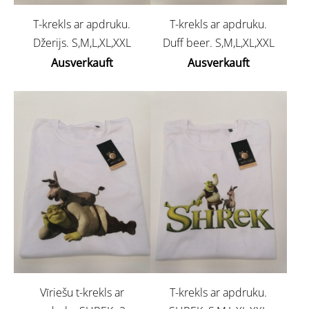
T-krekls ar apdruku.
T-krekls ar apdruku.
Džerijs. S,M,L,XL,XXL
Duff beer. S,M,L,XL,XXL
Ausverkauft
Ausverkauft
Vīriešu t-krekls ar
T-krekls ar apdruku.