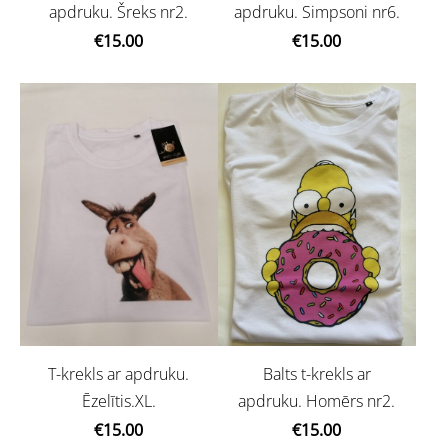
apdruku. Šreks nr2.
apdruku. Simpsoni nr6.
€15.00
€15.00
Balts t-krekls ar
T-krekls ar apdruku.
apdruku. Homērs nr2.
Ēzelītis.XL.
€15.00
€15.00