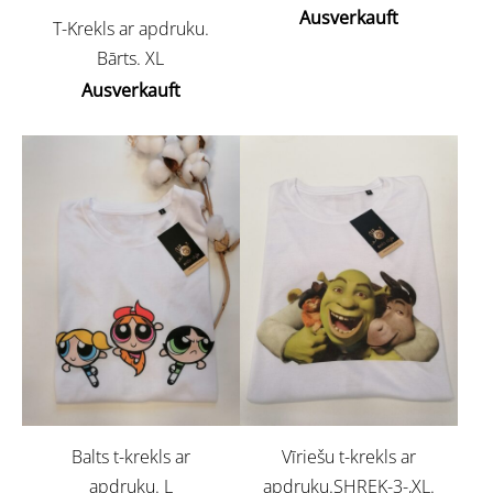
Ausverkauft
T-Krekls ar apdruku.
Bārts. XL
Ausverkauft
Balts t-krekls ar
Vīriešu t-krekls ar
apdruku. L
apdruku.SHREK-3-,XL.