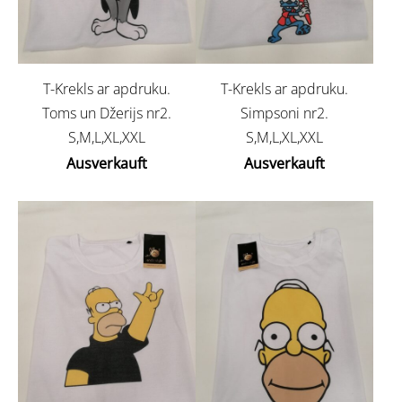
T-Krekls ar apdruku.
T-Krekls ar apdruku.
Toms un Džerijs nr2.
Simpsoni nr2.
S,M,L,XL,XXL
S,M,L,XL,XXL
Ausverkauft
Ausverkauft