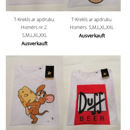
T-Krekls ar apdruku.
T-Krekls ar apdruku.
Homērs nr 2.
Homērs. S,M,L,XL,XXL
S,M,L,XL,XXL
Ausverkauft
Ausverkauft