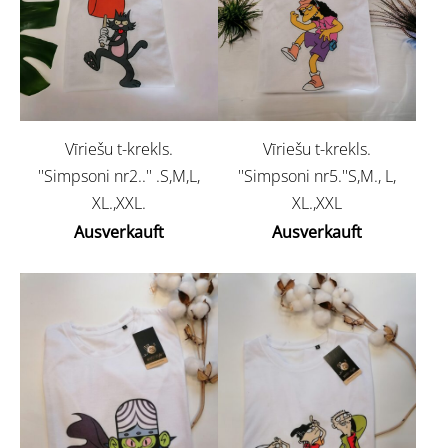
Vīriešu t-krekls.
Vīriešu t-krekls.
''Simpsoni nr2..'' .S,M,L,
''Simpsoni nr5.''S,M., L,
XL.,XXL.
XL.,XXL
Ausverkauft
Ausverkauft