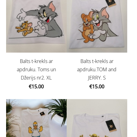
Balts t-krekls ar
Balts t-krekls ar
apdruku. Toms un
apdruku.TOM and
Džerijs nr2. XL
JERRY. S
€15.00
€15.00