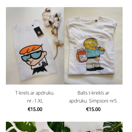
Balts t-krekls ar
T-krels ar apdruku.
apdruku. Simpsoni nr5.
nr.-1.XL
€15.00
€15.00