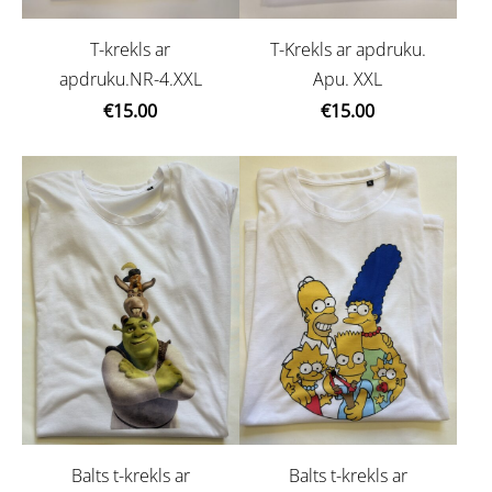
T-krekls ar
T-Krekls ar apdruku.
apdruku.NR-4.XXL
Apu. XXL
€15.00
€15.00
Balts t-krekls ar
Balts t-krekls ar