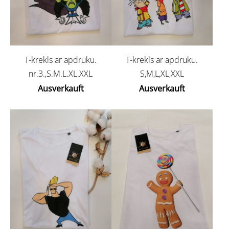
T-krekls ar apdruku.
T-krekls ar apdruku.
nr.3.,S.M.L.XL.XXL
S,M,L,XL,XXL
Ausverkauft
Ausverkauft