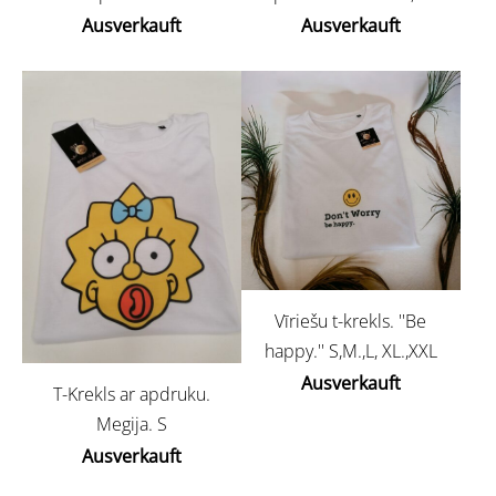
Ausverkauft
Ausverkauft
Vīriešu t-krekls. ''Be
happy.'' S,M.,L, XL.,XXL
Ausverkauft
T-Krekls ar apdruku.
Megija. S
Ausverkauft