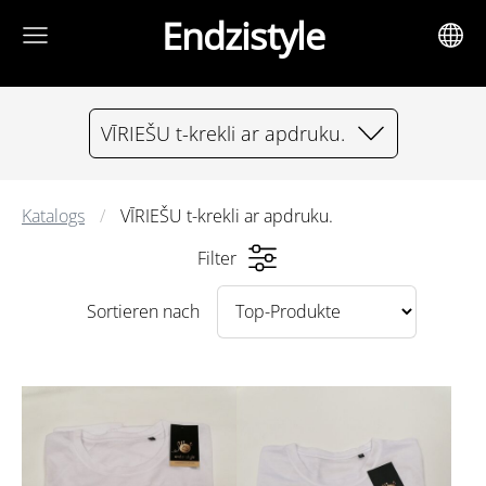
Endzistyle
VĪRIEŠU t-krekli ar apdruku.
Katalogs
VĪRIEŠU t-krekli ar apdruku.
Filter
Sortieren nach