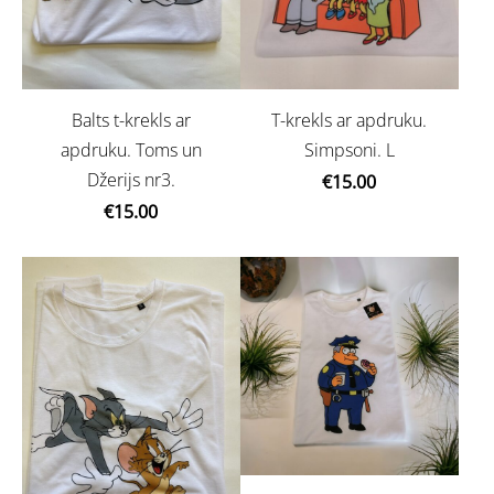
Balts t-krekls ar
T-krekls ar apdruku.
apdruku. Toms un
Simpsoni. L
Džerijs nr3.
€15.00
€15.00