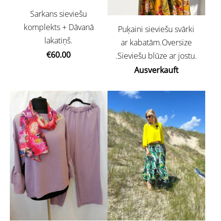
Sarkans sieviešu
komplekts + Dāvanā
Puķaini sieviešu svārki
lakatiņš.
ar kabatām.Oversize
€60.00
.Sieviešu blūze ar jostu.
Ausverkauft