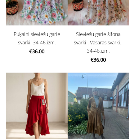
Puķaini sieviešu garie
Sieviešu garie šifona
svārki. 34-46.izm.
svārki . Vasaras svārki..
34-46.izm.
€36.00
€36.00