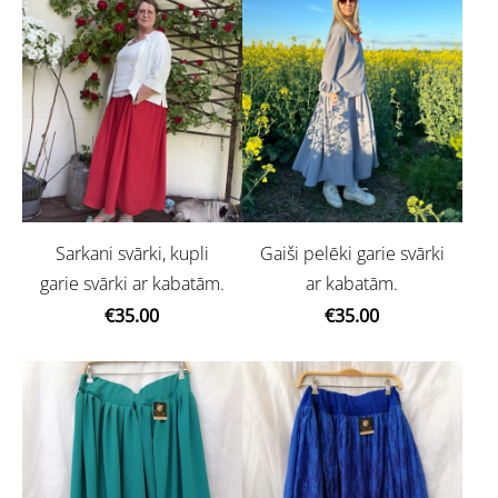
Sarkani svārki, kupli
Gaiši pelēki garie svārki
garie svārki ar kabatām.
ar kabatām.
€35.00
€35.00