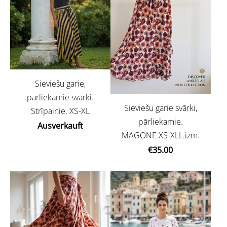
Sieviešu garie,
pārliekamie svārki.
Sieviešu garie svārki,
Strīpainie. XS-XL
pārliekamie.
Ausverkauft
MAGONE.XS-XLL.izm.
€35.00