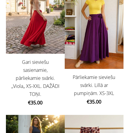
Gari sieviešu
sasienamie,
Pārliekamie sieviešu
pārliekamie svārki.
svārki. Lillā ar
,,Viola,, XS-XXL. DAŽĀDI
pumpiņām. XS-3XL
TOŅI.
€35.00
€35.00