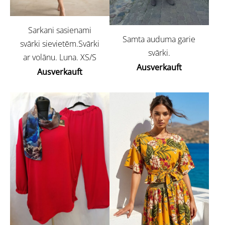
Sarkani sasienami
Samta auduma garie
svārki sievietēm.Svārki
svārki.
ar volānu. Luna. XS/S
Ausverkauft
Ausverkauft