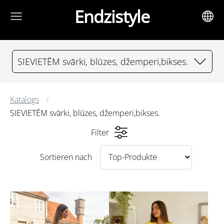
Endzistyle
SIEVIETĒM svārki, blūzes, džemperi,bikses.
Katalogs
SIEVIETĒM svārki, blūzes, džemperi,bikses.
Filter
Sortieren nach