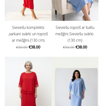
Sieviešu komplekts
Sieviešu topiņš ar baltu
,sarkani svārki un topiņš
mežģīni.Sieviešu svārki.
ar mežģīni.(130 cm)
(130 cm)
€38.00
€38.00
€50.00
€50.00