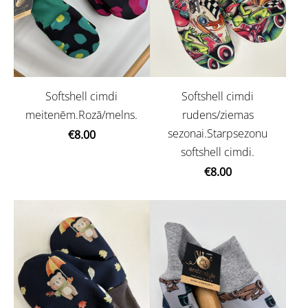
Softshell cimdi
Softshell cimdi
meitenēm.Rozā/melns.
rudens/ziemas
sezonai.Starpsezonu
€8.00
softshell cimdi.
€8.00