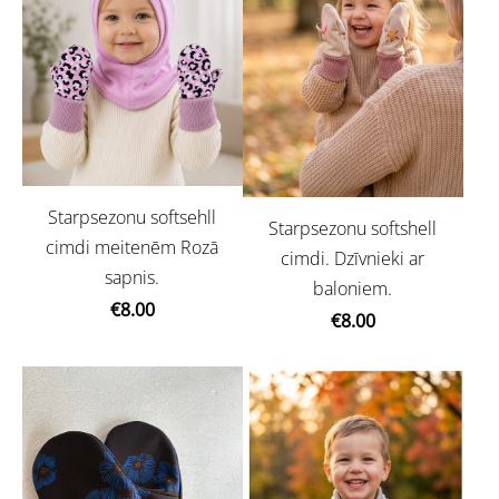
Starpsezonu softsehll
Starpsezonu softshell
cimdi meitenēm Rozā
cimdi. Dzīvnieki ar
sapnis.
baloniem.
€8.00
€8.00