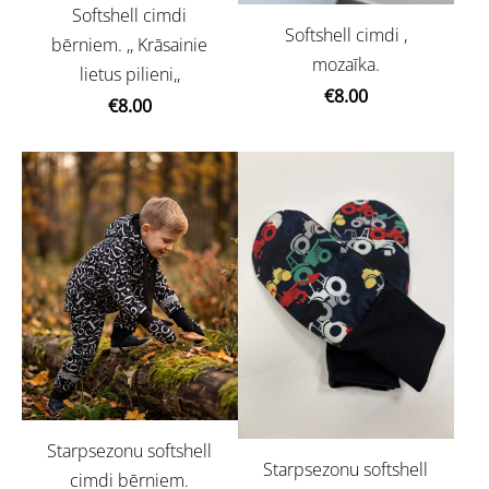
Softshell cimdi
Softshell cimdi ,
bērniem. ,, Krāsainie
mozaīka.
lietus pilieni,,
€8.00
€8.00
Starpsezonu softshell
Starpsezonu softshell
cimdi bērniem.