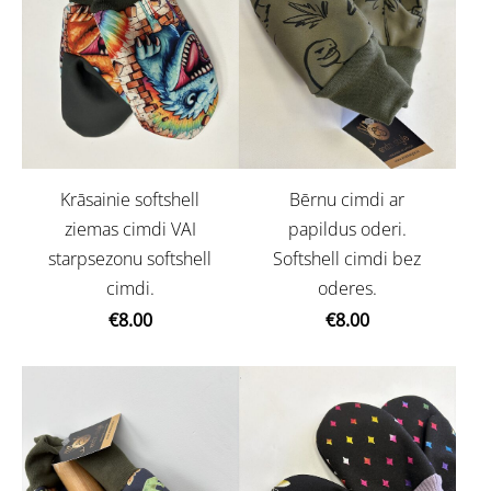
Krāsainie softshell
Bērnu cimdi ar
ziemas cimdi VAI
papildus oderi.
starpsezonu softshell
Softshell cimdi bez
cimdi.
oderes.
€8.00
€8.00