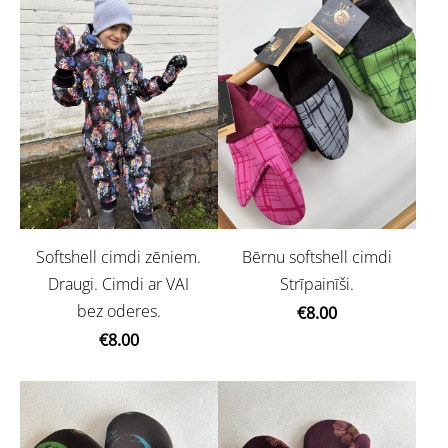
Softshell cimdi zēniem.
Bērnu softshell cimdi
Draugi. Cimdi ar VAI
Strīpainīši.
bez oderes.
€8.00
€8.00