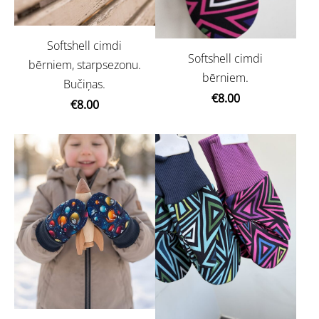
Softshell cimdi
Softshell cimdi
bērniem, starpsezonu.
bērniem.
Bučiņas.
€8.00
€8.00