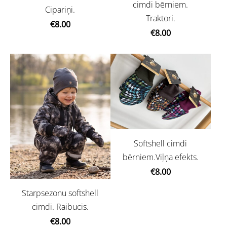
cimdi bērniem.
Cipariņi.
Traktori.
€8.00
€8.00
Softshell cimdi
bērniem.Viļņa efekts.
€8.00
Starpsezonu softshell
cimdi. Raibucis.
€8.00