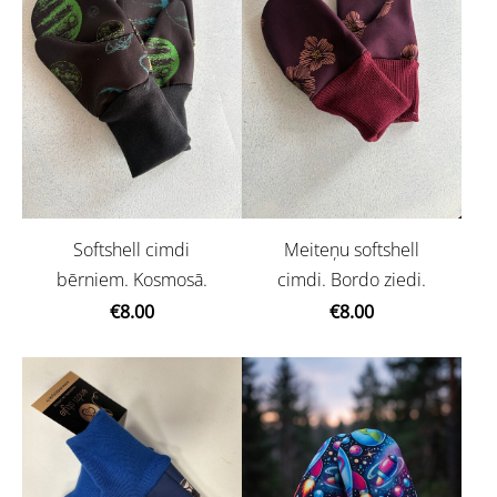
Softshell cimdi
Meiteņu softshell
bērniem. Kosmosā.
cimdi. Bordo ziedi.
€8.00
€8.00