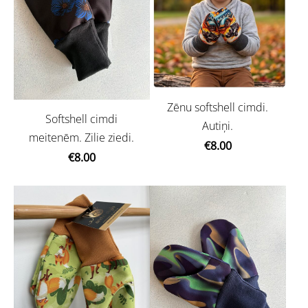
Zēnu softshell cimdi.
Softshell cimdi
Autiņi.
meitenēm. Zilie ziedi.
€8.00
€8.00