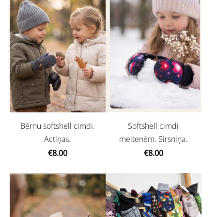
Bērnu softshell cimdi.
Softshell cimdi
Actiņas.
meitenēm. Sirsniņa.
€8.00
€8.00