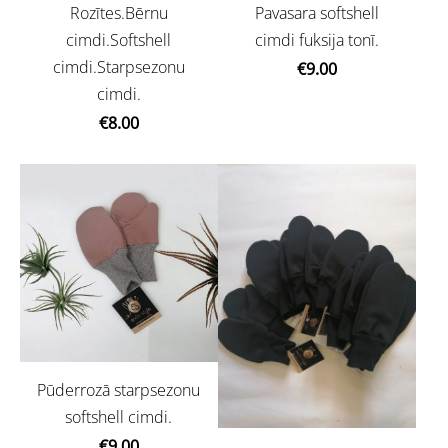
Rozītes.Bērnu
Pavasara softshell
cimdi.Softshell
cimdi fuksija tonī.
cimdi.Starpsezonu
€9.00
cimdi.
€8.00
Pūderrozā starpsezonu
softshell cimdi.
€9.00