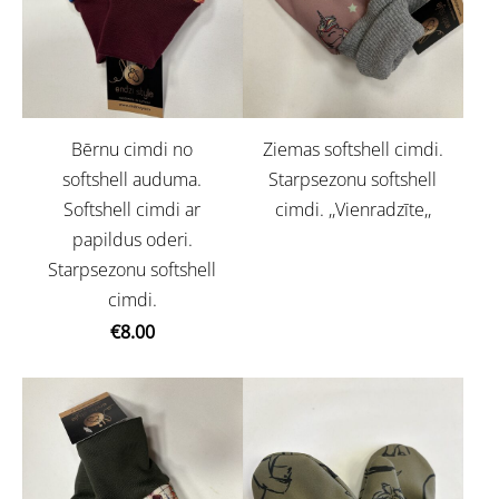
Bērnu cimdi no
Ziemas softshell cimdi.
softshell auduma.
Starpsezonu softshell
Softshell cimdi ar
cimdi. ,,Vienradzīte,,
papildus oderi.
Starpsezonu softshell
cimdi.
€8.00