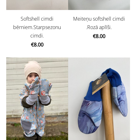
Softshell cimdi
Meiteņu softshell cimdi
bērniem.Starpsezonu
.Rozā aplīši.
cimdi.
€8.00
€8.00