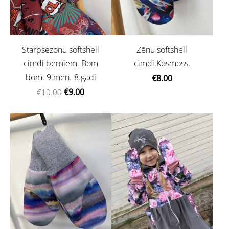
Starpsezonu softshell
Zēnu softshell
cimdi bērniem. Bom
cimdi.Kosmoss.
bom. 9.mēn.-8.gadi
€8.00
€9.00
€10.00