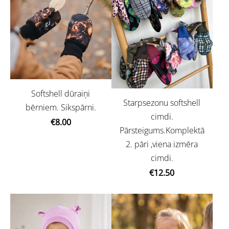
Softshell dūraiņi
Starpsezonu softshell
bērniem. Sikspārni.
cimdi.
€8.00
Pārsteigums.Komplektā
2. pāri ,viena izmēra
cimdi.
€12.50