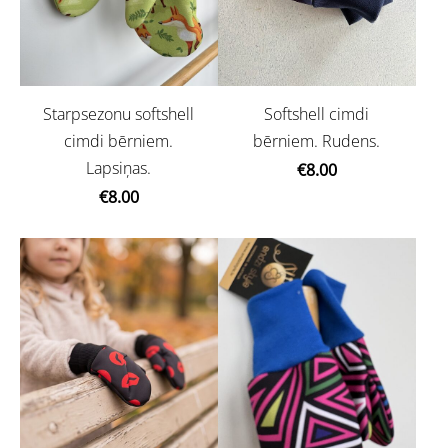
Starpsezonu softshell
Softshell cimdi
cimdi bērniem.
bērniem. Rudens.
Lapsiņas.
€8.00
€8.00