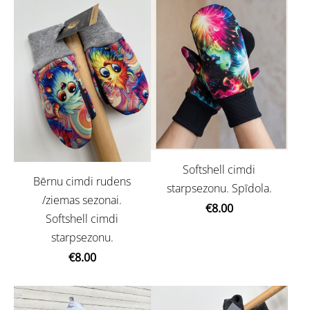
Softshell cimdi
Bērnu cimdi rudens
starpsezonu. Spīdola.
/ziemas sezonai.
€8.00
Softshell cimdi
starpsezonu.
€8.00