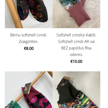
Bērnu softshell cimdi.
Softshell cimdiņi.Kaķīši.
Zvaigznītes.
Softshell cimdi AR vai
BEZ papildus flīsa
€8.00
oderes.
€10.00