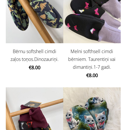
Bērnu softshell cimdi
Melni softhsell cimdi
zaļos toņos.Dinozauriņi.
bērniem. Taurentiņi vai
dimantiņi.1-7 gadi.
€8.00
€8.00