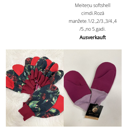
Meiteņu softshell
cimdi.Rozā
manžete.1/2.,2/3.,3/4.,4
/5.,no 5.gadi.
Ausverkauft