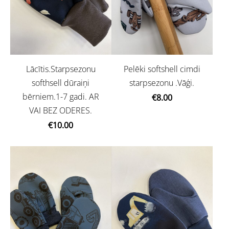
Lācītis.Starpsezonu
Pelēki softshell cimdi
softhsell dūraiņi
starpsezonu .Vāģi.
bērniem.1-7 gadi. AR
€8.00
VAI BEZ ODERES.
€10.00