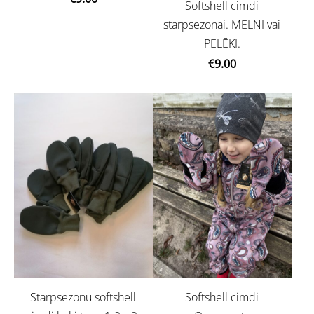
Softshell cimdi
starpsezonai. MELNI vai
PELĒKI.
€9.00
Softshell cimdi
Starpsezonu softshell