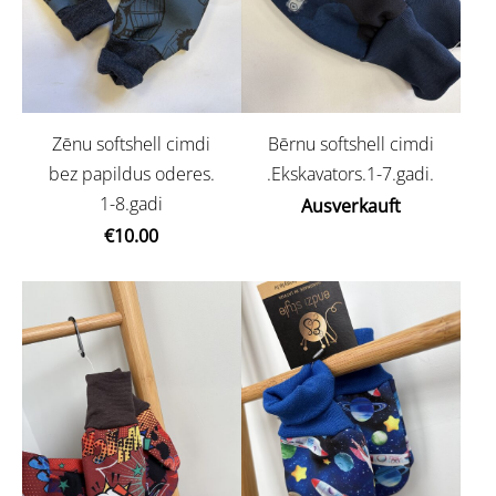
Zēnu softshell cimdi
Bērnu softshell cimdi
bez papildus oderes.
.Ekskavators.1-7.gadi.
1-8.gadi
Ausverkauft
€10.00