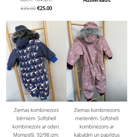
Ausverkauft
€25.00
€35.00
Ziemas kombinezoni
Ziemas kombinezons
bērniem. Softshell
meitenēm. Softshell
kombinezoni ar oderi.
kombinezons ar
Mompsīši. 92/98.izm.
kabatām un papildus