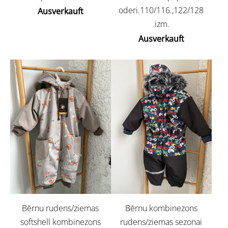
oderi.110/116.,122/128
Ausverkauft
.izm.
Ausverkauft
Bērnu rudens/ziemas
Bērnu kombinezons
softshell kombinezons
rudens/ziemas sezonai