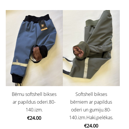
Bērnu softshell bikses
Softshell bikses
ar papildus oderi.80-
bērniem ar papildus
140.izm.
oderi un gumiju.80-
140.izm.Haki,pelēkas.
€24.00
€24.00