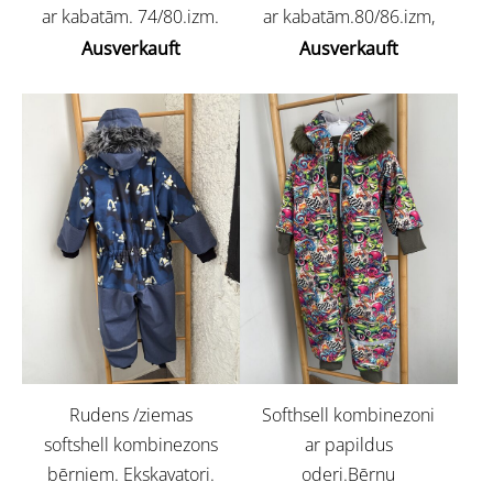
ar kabatām. 74/80.izm.
ar kabatām.80/86.izm,
Ausverkauft
Ausverkauft
Rudens /ziemas
Softhsell kombinezoni
softshell kombinezons
ar papildus
bērniem. Ekskavatori.
oderi.Bērnu