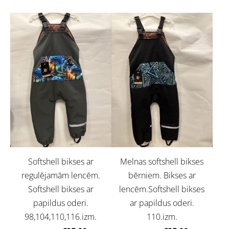
Softshell bikses ar
Melnas softshell bikses
regulējamām lencēm.
bērniem. Bikses ar
Softshell bikses ar
lencēm.Softshell bikses
papildus oderi.
ar papildus oderi.
98,104,110,116.izm.
110.izm.