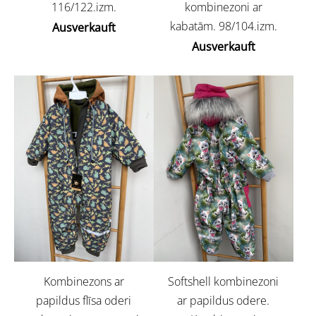
116/122.izm.
kombinezoni ar
kabatām. 98/104.izm.
Ausverkauft
Ausverkauft
Kombinezons ar
Softshell kombinezoni
papildus flīsa oderi
ar papildus odere.