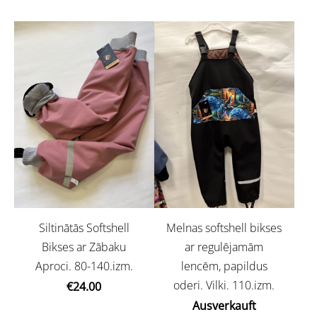
Siltinātās Softshell
Melnas softshell bikses
Bikses ar Zābaku
ar regulējamām
Aproci. 80-140.izm.
lencēm, papildus
oderi. Vilki. 110.izm.
€24.00
Ausverkauft