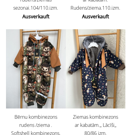
sezonai.104/110.izm.
Rudens/ziema.110.izm.
Ausverkauft
Ausverkauft
Bērnu kombinezons
Ziemas kombinezons
rudens /ziema .
ar kabatām.,, Lācīši,,
Softshell kombinezons.
80/86 izm.