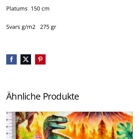
Platums
150 cm
Svars g/m2
275 gr
Ähnliche Produkte