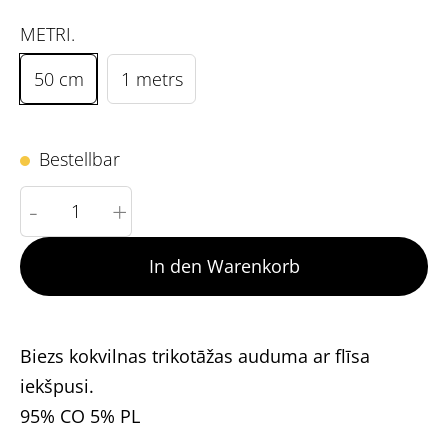
METRI.
50 cm
1 metrs
Bestellbar
-
+
In den Warenkorb
Biezs kokvilnas trikotāžas auduma ar flīsa
iekšpusi.
95% CO 5% PL