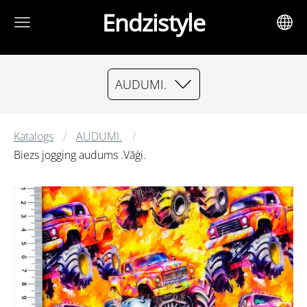
Endzistyle
AUDUMI.
Katalogs
AUDUMI.
Biezs jogging audums .Vāģi.