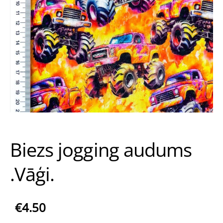
Biezs jogging audums
.Vāģi.
€4.50