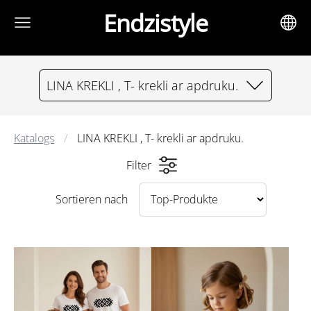
Endzistyle
LINA KREKLI , T- krekli ar apdruku.
Katalogs
LINA KREKLI , T- krekli ar apdruku.
Filter
Sortieren nach