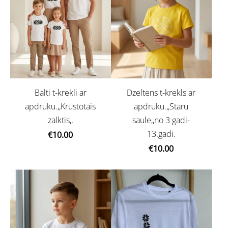
Balti t-krekli ar
Dzeltens t-krekls ar
apdruku.,,Krustotais
apdruku.,,Staru
zalktis,,
saule,,no 3 gadi-
13.gadi.
€10.00
€10.00