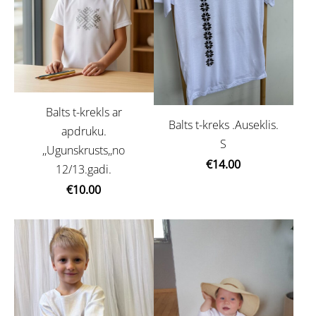
Balts t-krekls ar
Balts t-kreks .Auseklis.
apdruku.
S
,,Ugunskrusts,,no
€14.00
12/13.gadi.
€10.00