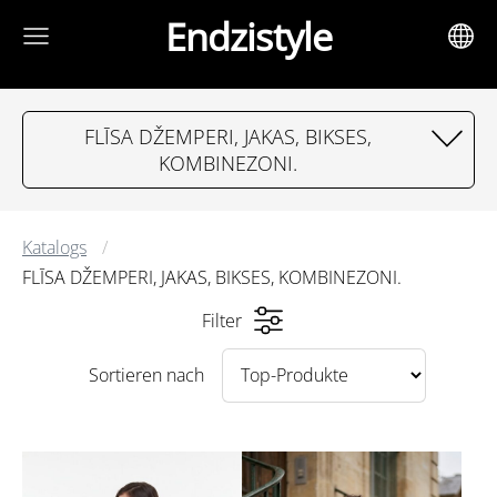
Endzistyle
FLĪSA DŽEMPERI, JAKAS, BIKSES,
KOMBINEZONI.
Katalogs
FLĪSA DŽEMPERI, JAKAS, BIKSES, KOMBINEZONI.
Filter
Sortieren nach