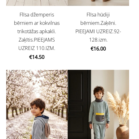
Flīsa džemperis
Flīsa hūdiji
bērniem ar kokvilnas
bērniem.Zaķēni.
trikotāžas apkakli.
PIEEJAMI UZREIZ.92-
Zaķītis.PIEEJAMS
128.izm.
UZREIZ 110.IZM.
€16.00
€14.50