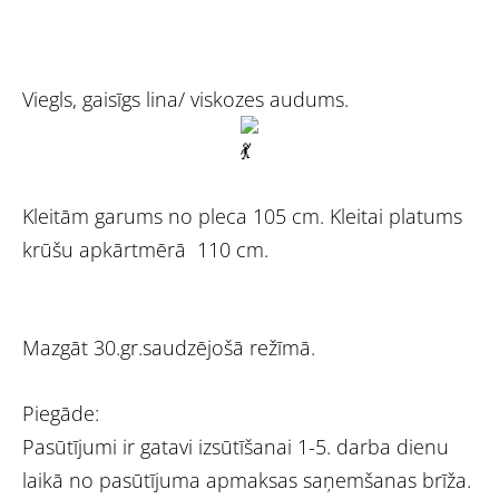
Viegls, gaisīgs lina/ viskozes audums.
Kleitām garums no pleca 105 cm. Kleitai platums
krūšu apkārtmērā 110 cm.
Mazgāt 30.gr.saudzējošā režīmā.
Piegāde:
Pasūtījumi ir gatavi izsūtīšanai 1-5. darba dienu
laikā no pasūtījuma apmaksas saņemšanas brīža.