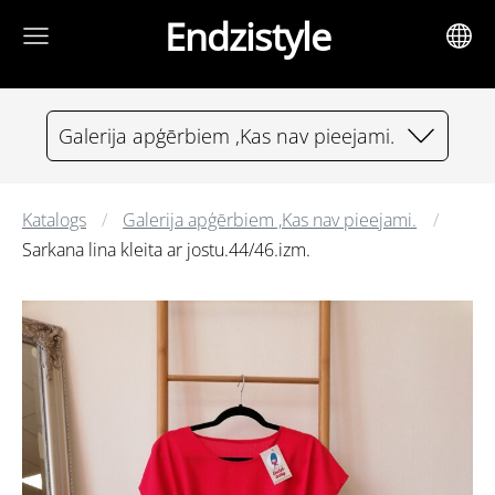
Endzistyle
Galerija apģērbiem ,Kas nav pieejami.
Katalogs
Galerija apģērbiem ,Kas nav pieejami.
Sarkana lina kleita ar jostu.44/46.izm.