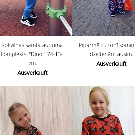
Kokvilnas samta auduma
Piparmētru tonī somiņ
komplekts. ''Dino.'' 74-134
dzeltenām ausim.
izm.
Ausverkauft
Ausverkauft