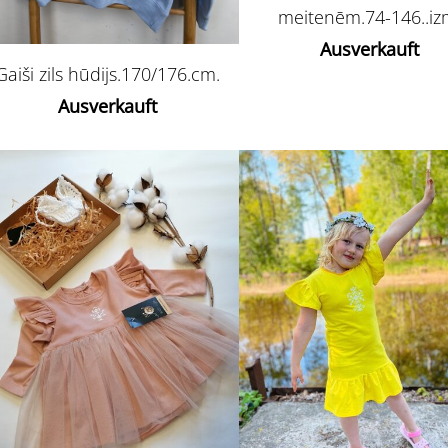
meitenēm.74-146..iz
Ausverkauft
Gaiši zils hūdijs.170/176.cm.
Ausverkauft