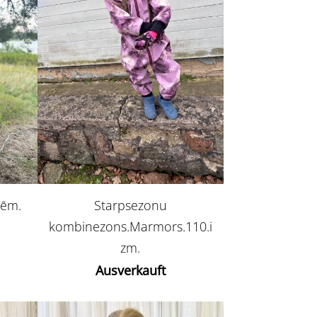
tēm.
Starpsezonu
kombinezons.Marmors.110.i
zm.
Ausverkauft