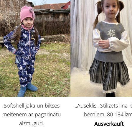
Softshell jaka un bikses
,,Auseklis,, Stilizēts lina 
meitenēm ar pagarinātu
bērniem. 80-134.izm
aizmuguri.
Ausverkauft