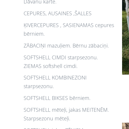
Dāvanu karte.
CEPURES, AUSAINES ,ŠALLES
ĶIVERCEPURES , SASIENAMAS cepures
bērniem.
ZĀBACIŅI mazuļiem. Bērnu zābaciņi.
SOFTSHELL CIMDI starpsezonu.
ZIEMAS softshell cimdi.
SOFTSHELL KOMBINEZONI
starpsezonu.
SOFTSHELL BIKSES bērniem.
SOFTSHELL mēteļi, jakas MEITENĒM.
Starpsezonu mēteļi.