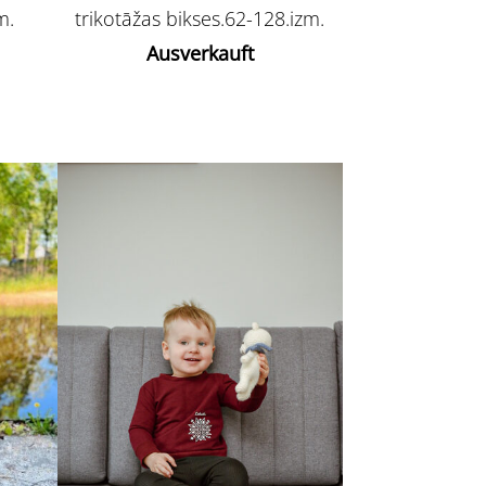
m.
trikotāžas bikses.62-128.izm.
Ausverkauft