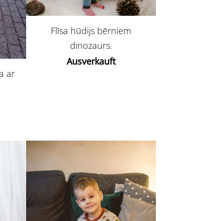
Flīsa hūdijs bērniem
dinozaurs.
Ausverkauft
a ar