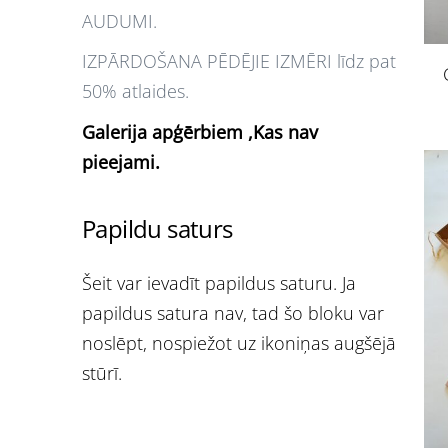
AUDUMI.
IZPĀRDOŠANA PĒDĒJIE IZMĒRI līdz pat
50% atlaides.
Galerija apģērbiem ,Kas nav
pieejami.
Papildu saturs
Šeit var ievadīt papildus saturu. Ja
papildus satura nav, tad šo bloku var
noslēpt, nospiežot uz ikoniņas augšējā
stūrī.