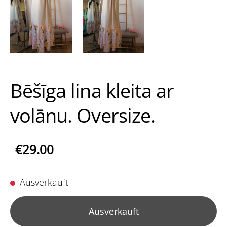
Bēšīga lina kleita ar
volānu. Oversize.
€29.00
Ausverkauft
Ausverkauft