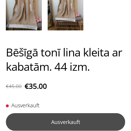
Bēšīgā tonī lina kleita ar
kabatām. 44 izm.
€35.00
€45.00
Ausverkauft
Ausverkauft