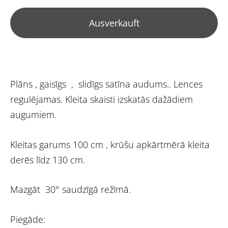
Ausverkauft
Plāns , gaisīgs , slidīgs satīna audums.. Lences
regulējamas. Kleita skaisti izskatās dažādiem
augumiem.
Kleitas garums 100 cm , krūšu apkārtmērā kleita
derēs līdz 130 cm.
Mazgāt 30° saudzīgā režīmā.
Piegāde: