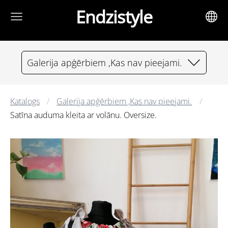
Endzistyle
Galerija apģērbiem ,Kas nav pieejami.
Katalogs
Galerija apģērbiem ,Kas nav pieejami.
Satīna auduma kleita ar volānu. Oversize.