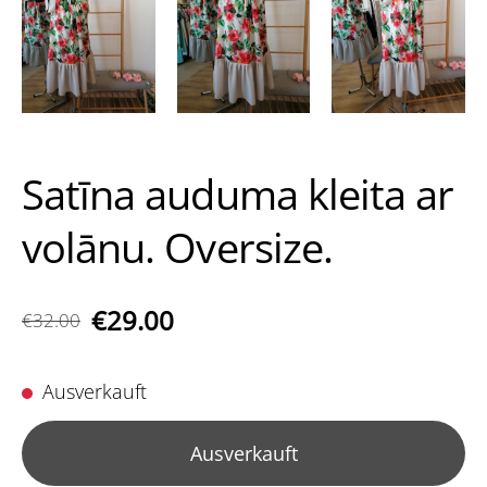
Satīna auduma kleita ar
volānu. Oversize.
€29.00
€32.00
Ausverkauft
Ausverkauft