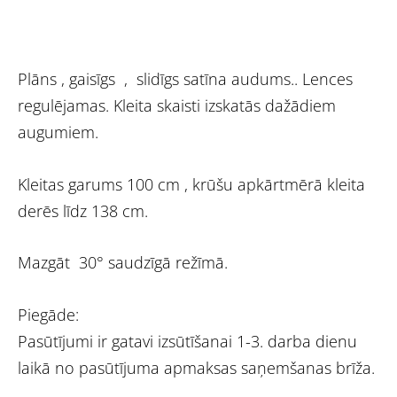
Plāns , gaisīgs , slidīgs satīna audums.. Lences
regulējamas. Kleita skaisti izskatās dažādiem
augumiem.
Kleitas garums 100 cm , krūšu apkārtmērā kleita
derēs līdz 138 cm.
Mazgāt 30° saudzīgā režīmā.
Piegāde:
Pasūtījumi ir gatavi izsūtīšanai 1-3. darba dienu
laikā no pasūtījuma apmaksas saņemšanas brīža.