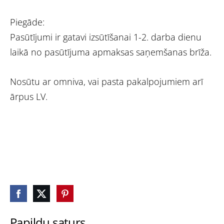
Piegāde:
Pasūtījumi ir gatavi izsūtīšanai 1-2. darba dienu
laikā no pasūtījuma apmaksas saņemšanas brīža.
Nosūtu ar omniva, vai pasta pakalpojumiem arī
ārpus LV.
Papildu saturs