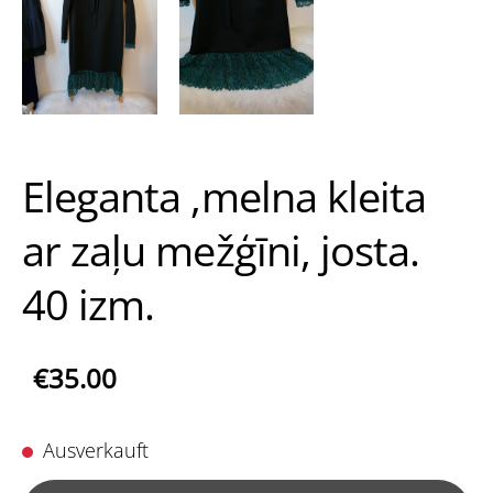
Eleganta ,melna kleita
ar zaļu mežģīni, josta.
40 izm.
€35.00
Ausverkauft