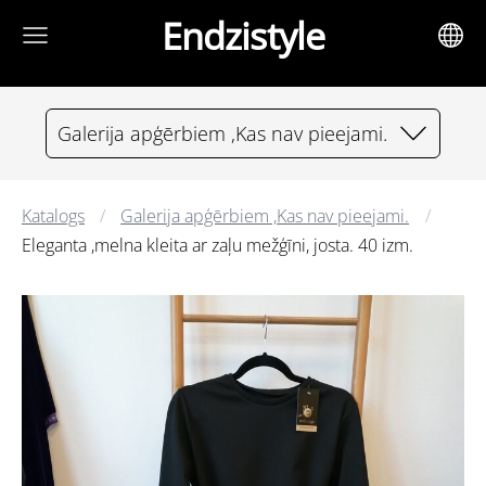
Endzistyle
Galerija apģērbiem ,Kas nav pieejami.
Katalogs
Galerija apģērbiem ,Kas nav pieejami.
Eleganta ,melna kleita ar zaļu mežģīni, josta. 40 izm.