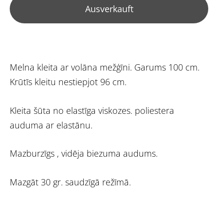
Ausverkauft
Melna kleita ar volāna mežģīni. Garums 100 cm.
Krūtīs kleitu nestiepjot 96 cm.
Kleita šūta no elastīga viskozes. poliestera
auduma ar elastānu.
Mazburzīgs , vidēja biezuma audums.
Mazgāt 30 gr. saudzīgā režīmā.