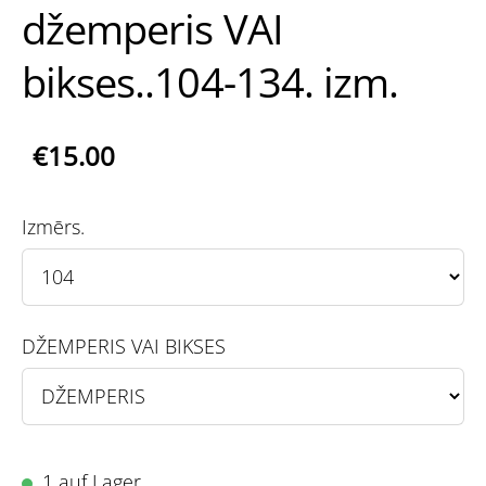
džemperis VAI
bikses..104-134. izm.
€15.00
Izmērs.
DŽEMPERIS VAI BIKSES
1 auf Lager