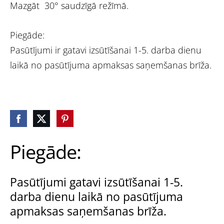
Mazgāt 30° saudzīgā režīmā.
Piegāde:
Pasūtījumi ir gatavi izsūtīšanai 1-5. darba dienu
laikā no pasūtījuma apmaksas saņemšanas brīža.
Piegāde:
Pasūtījumi gatavi izsūtīšanai 1-5.
darba dienu laikā no pasūtījuma
apmaksas saņemšanas brīža.