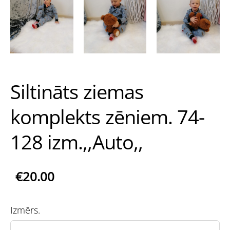
Siltināts ziemas
komplekts zēniem. 74-
128 izm.,,Auto,,
€20.00
Izmērs.