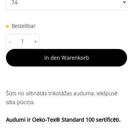
Bestellbar
-
+
In den Warenkorb
Šūts no siltinātās trikotāžas auduma, iekšpusē
silta pūciņa.
Audumi ir Oeko-Tex® Standard 100 sertificēti.