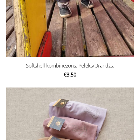
Softshell kombinezons. Pelēks/Orandžs.
€3.50