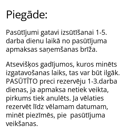
Piegāde:
Pasūtījumi gatavi izsūtīšanai 1-5.
darba dienu laikā no pasūtījuma
apmaksas saņemšanas brīža.
Atsevišķos gadījumos, kuros minēts
izgatavošanas laiks, tas var būt ilgāk.
PASŪTĪTO preci rezervēju 1-3.darba
dienas, ja apmaksa netiek veikta,
pirkums tiek anulēts. Ja vēlaties
rezervēt līdz vēlamam datumam,
minēt piezīmēs, pie pasūtījuma
veikšanas.