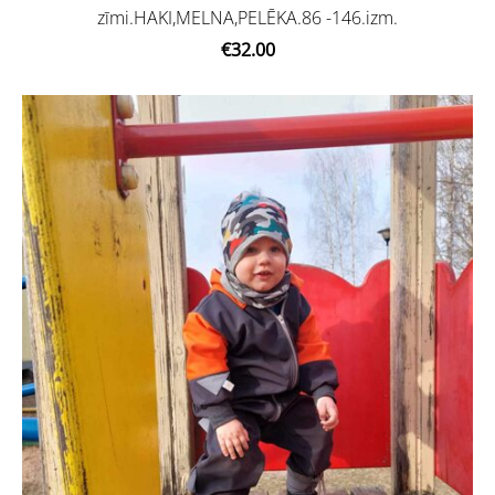
zīmi.HAKI,MELNA,PELĒKA.86 -146.izm.
€32.00