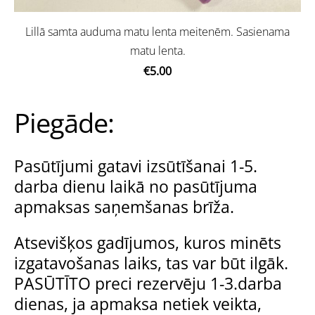
Lillā samta auduma matu lenta meitenēm. Sasienama
matu lenta.
€5.00
Piegāde:
Pasūtījumi gatavi izsūtīšanai 1-5.
darba dienu laikā no pasūtījuma
apmaksas saņemšanas brīža.
Atsevišķos gadījumos, kuros minēts
izgatavošanas laiks, tas var būt ilgāk.
PASŪTĪTO preci rezervēju 1-3.darba
dienas, ja apmaksa netiek veikta,