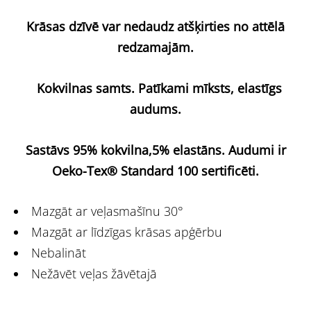
Krāsas dzīvē var nedaudz atšķirties no attēlā
redzamajām.
Kokvilnas samts. Patīkami mīksts, elastīgs
audums.
Sastāvs 95% kokvilna,5% elastāns.
Audumi ir
Oeko-Tex® Standard 100 sertificēti.
Mazgāt ar veļasmašīnu 30°
Mazgāt ar līdzīgas krāsas apģērbu
Nebalināt
Nežāvēt veļas žāvētajā