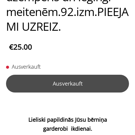
meitenēm.92.izm.PIEEJA
MI UZREIZ.
€25.00
Ausverkauft
Ausverkauft
Lieliski papildinās Jūsu bērniņa
garderobi
ikdienai.