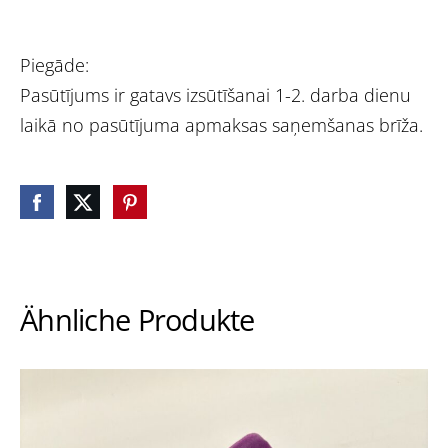
Piegāde:
Pasūtījums ir gatavs izsūtīšanai 1-2. darba dienu
laikā no pasūtījuma apmaksas saņemšanas brīža.
Ähnliche Produkte