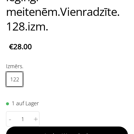
meitenēm.Vienradzīte.
128.izm.
€28.00
Izmērs.
122
1 auf Lager
-
+