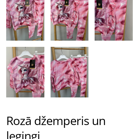
Rozā džemperis un
legingi