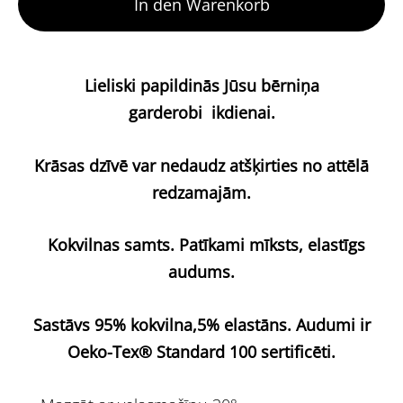
In den Warenkorb
Lieliski papildinās Jūsu bērniņa
garderobi
ikdienai.
Krāsas dzīvē var nedaudz atšķirties no attēlā
redzamajām.
Kokvilnas samts. Patīkami mīksts, elastīgs
audums.
Sastāvs 95% kokvilna,5% elastāns.
Audumi ir
Oeko-Tex® Standard 100 sertificēti.