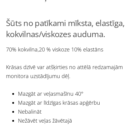
Šūts no patīkami mīksta, elastīga,
kokvilnas/viskozes auduma.
70% kokvilna,20 % viskoze 10% elastāns
Krāsas dzīvē var atšķirties no attēlā redzamajām
monitora uzstādījumu dēļ.
Mazgāt ar veļasmašīnu 40°
Mazgāt ar līdzīgas krāsas apģērbu
Nebalināt
Nežāvēt veļas žāvētajā