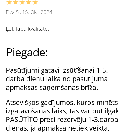
★★★★★
Elza S., 15. Okt. 2024
Ļoti laba kvalitāte.
Piegāde:
Pasūtījumi gatavi izsūtīšanai 1-5.
darba dienu laikā no pasūtījuma
apmaksas saņemšanas brīža.
Atsevišķos gadījumos, kuros minēts
izgatavošanas laiks, tas var būt ilgāk.
PASŪTĪTO preci rezervēju 1-3.darba
dienas, ja apmaksa netiek veikta,