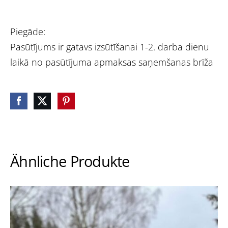
Piegāde:
Pasūtījums ir gatavs izsūtīšanai 1-2. darba dienu
laikā no pasūtījuma apmaksas saņemšanas brīža
Ähnliche Produkte