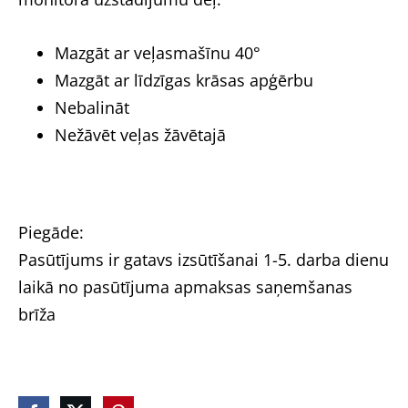
Mazgāt ar veļasmašīnu 40°
Mazgāt ar līdzīgas krāsas apģērbu
Nebalināt
Nežāvēt veļas žāvētajā
Piegāde:
Pasūtījums ir gatavs izsūtīšanai 1-5. darba dienu
laikā no pasūtījuma apmaksas saņemšanas
brīža