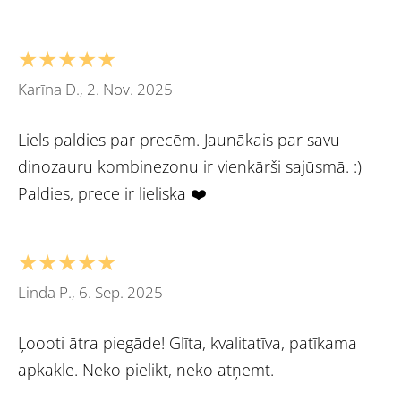
★★★★★
Karīna D., 2. Nov. 2025
Liels paldies par precēm. Jaunākais par savu
dinozauru kombinezonu ir vienkārši sajūsmā. :)
Paldies, prece ir lieliska ❤️
★★★★★
Linda P., 6. Sep. 2025
Ļoooti ātra piegāde! Glīta, kvalitatīva, patīkama
apkakle. Neko pielikt, neko atņemt.