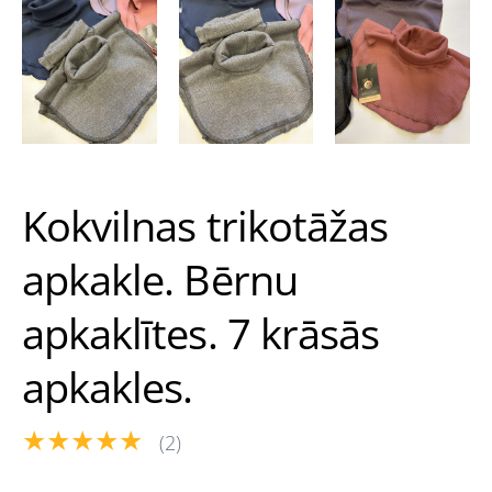
Kokvilnas trikotāžas
apkakle. Bērnu
apkaklītes. 7 krāsās
apkakles.
★★★★★
(2)