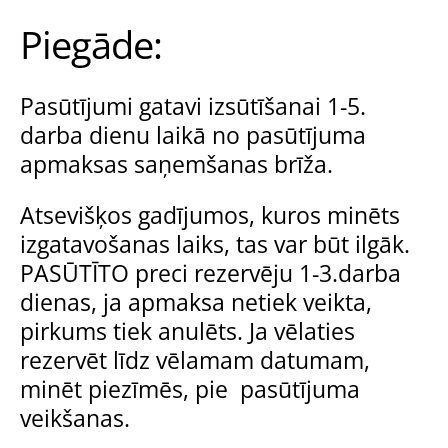
Piegāde:
Pasūtījumi gatavi izsūtīšanai 1-5.
darba dienu laikā no pasūtījuma
apmaksas saņemšanas brīža.
Atsevišķos gadījumos, kuros minēts
izgatavošanas laiks, tas var būt ilgāk.
PASŪTĪTO preci rezervēju 1-3.darba
dienas, ja apmaksa netiek veikta,
pirkums tiek anulēts. Ja vēlaties
rezervēt līdz vēlamam datumam,
minēt piezīmēs, pie pasūtījuma
veikšanas.