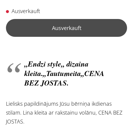
Ausverkauft
Ausverkauft
,,Endzi style,, dizaina
kleita.,,Tautumeita,,CENA
BEZ JOSTAS.
Lielisks papildinājums Jūsu bērniņa ikdienas
stilam. Lina kleita ar rakstainu volānu, CENA BEZ
JOSTAS.