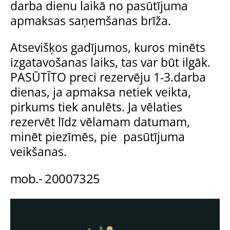
darba dienu laikā no pasūtījuma
apmaksas saņemšanas brīža.
Atsevišķos gadījumos, kuros minēts
izgatavošanas laiks, tas var būt ilgāk.
PASŪTĪTO preci rezervēju 1-3.darba
dienas, ja apmaksa netiek veikta,
pirkums tiek anulēts. Ja vēlaties
rezervēt līdz vēlamam datumam,
minēt piezīmēs, pie pasūtījuma
veikšanas.
mob.- 20007325