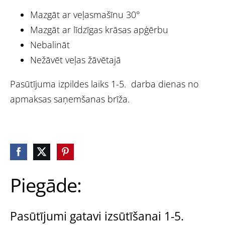
Mazgāt ar veļasmašīnu 30°
Mazgāt ar līdzīgas krāsas apģērbu
Nebalināt
Nežāvēt veļas žāvētajā
Pasūtījuma izpildes laiks 1-5. darba dienas no
apmaksas saņemšanas brīža.
Piegāde:
Pasūtījumi gatavi izsūtīšanai 1-5.