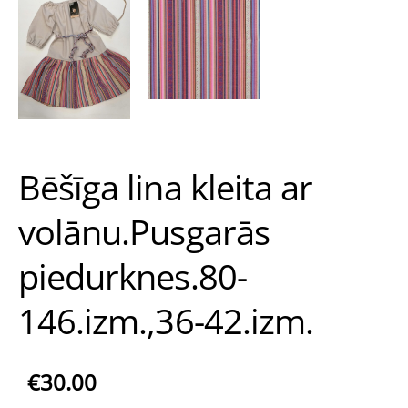
Bēšīga lina kleita ar
volānu.Pusgarās
piedurknes.80-
146.izm.,36-42.izm.
€30.00