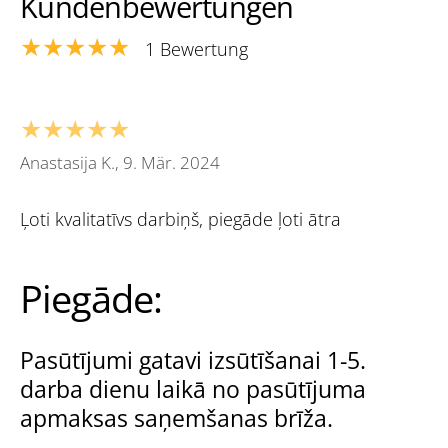
Kundenbewertungen
★★★★★
1 Bewertung
★★★★★
Anastasija K., 9. Mär. 2024
Ļoti kvalitatīvs darbiņš, piegāde ļoti ātra
Piegāde:
Pasūtījumi gatavi izsūtīšanai 1-5.
darba dienu laikā no pasūtījuma
apmaksas saņemšanas brīža.