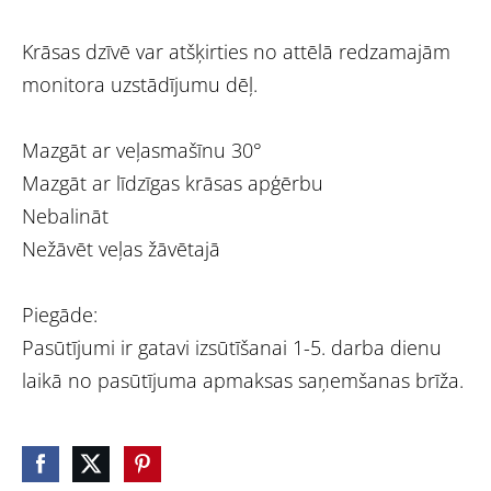
Krāsas dzīvē var atšķirties no attēlā redzamajām
monitora uzstādījumu dēļ.
Mazgāt ar veļasmašīnu 30°
Mazgāt ar līdzīgas krāsas apģērbu
Nebalināt
Nežāvēt veļas žāvētajā
Piegāde:
Pasūtījumi ir gatavi izsūtīšanai 1-5. darba dienu
laikā no pasūtījuma apmaksas saņemšanas brīža.