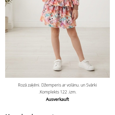
Rozā zaķēni. Džemperis ar volānu. un Svārki
.Komplekts 122 .izm.
Ausverkauft