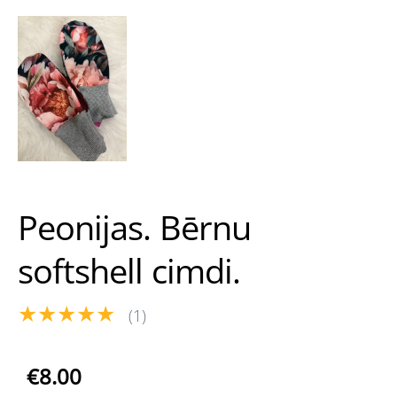
Peonijas. Bērnu
softshell cimdi.
★★★★★
(1)
€8.00