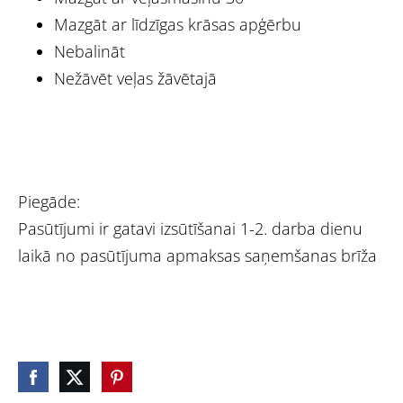
Mazgāt ar līdzīgas krāsas apģērbu
Nebalināt
Nežāvēt veļas žāvētajā
Piegāde:
Pasūtījumi ir gatavi izsūtīšanai 1-2. darba dienu
laikā no pasūtījuma apmaksas saņemšanas brīža