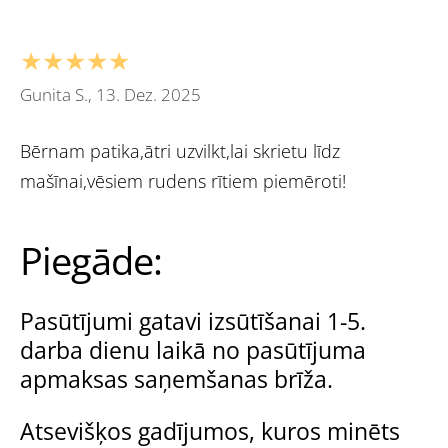
★★★★★
Gunita S., 13. Dez. 2025
Bērnam patika,ātri uzvilkt,lai skrietu līdz
mašīnai,vēsiem rudens rītiem piemēroti!
Piegāde:
Pasūtījumi gatavi izsūtīšanai 1-5.
darba dienu laikā no pasūtījuma
apmaksas saņemšanas brīža.
Atsevišķos gadījumos, kuros minēts