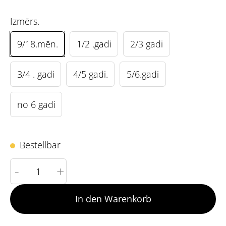
Izmērs.
9/18.mēn.
1/2 .gadi
2/3 gadi
3/4 . gadi
4/5 gadi.
5/6.gadi
no 6 gadi
Bestellbar
-
+
In den Warenkorb