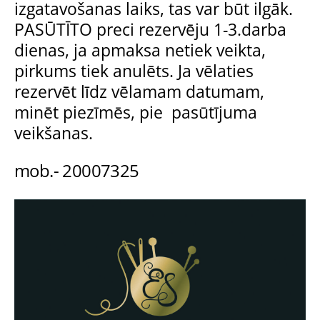
izgatavošanas laiks, tas var būt ilgāk.
PASŪTĪTO preci rezervēju 1-3.darba
dienas, ja apmaksa netiek veikta,
pirkums tiek anulēts. Ja vēlaties
rezervēt līdz vēlamam datumam,
minēt piezīmēs, pie pasūtījuma
veikšanas.
mob.- 20007325