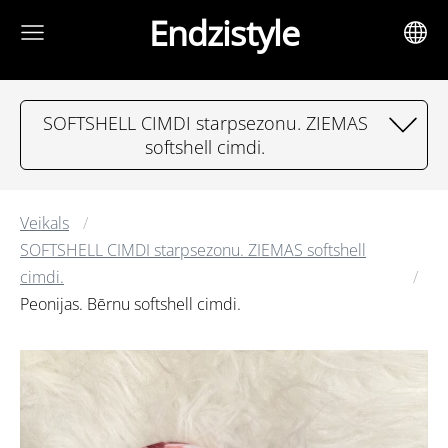
Endzistyle
SOFTSHELL CIMDI starpsezonu. ZIEMAS
softshell cimdi.
Veikals
SOFTSHELL CIMDI starpsezonu. ZIEMAS softshell
cimdi.
Peonijas. Bērnu softshell cimdi.