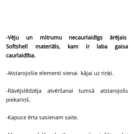
-Vēju un mitrumu necaurlaidīgs ārējais
Softshell materiāls, kam ir laba gaisa
caurlaidība.
-Atstarojošie elementi vienai kājai uz riņķi.
-Rāvējslēdzēja atvēršanai tumsā atstarojošs
piekariņš.
-Kapuce ērta sasienam saite.