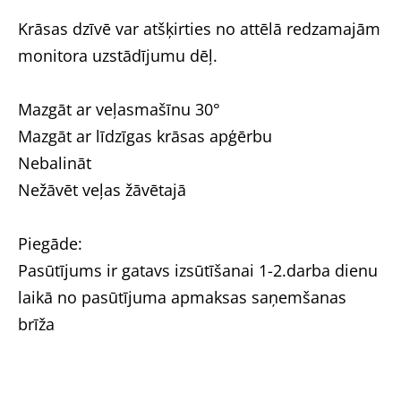
Krāsas dzīvē var atšķirties no attēlā redzamajām
monitora uzstādījumu dēļ.
Mazgāt ar veļasmašīnu 30°
Mazgāt ar līdzīgas krāsas apģērbu
Nebalināt
Nežāvēt veļas žāvētajā
Piegāde:
Pasūtījums ir gatavs izsūtīšanai 1-2.darba dienu
laikā no pasūtījuma apmaksas saņemšanas
brīža