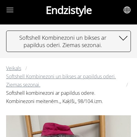
Endzistyle
Softshell Kombinezoni un bikses ar
papildus oderi. Ziemas sezonai.
Veikals
Softshell Kombinezoni un bikses ar papildus oderi.
Ziemas sezonai.
Softshell kombinezoni ar papildus odere.
Kombinezoni meitenēm.,, Kaķīši,, 98/104.izm.