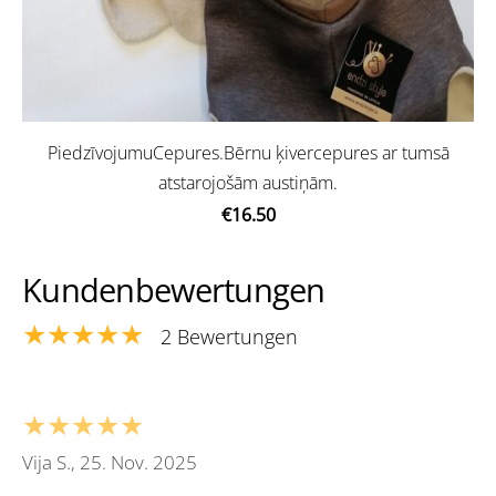
PiedzīvojumuCepures.Bērnu ķivercepures ar tumsā
atstarojošām austiņām.
€16.50
Kundenbewertungen
★★★★★
2 Bewertungen
★★★★★
Vija S., 25. Nov. 2025