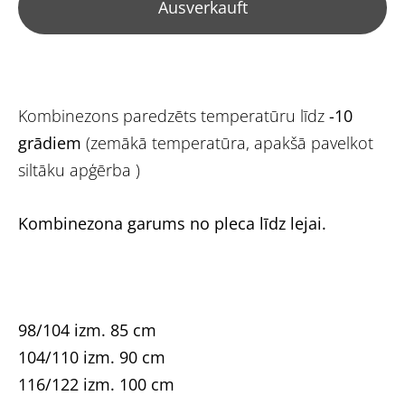
Ausverkauft
Kombinezons paredzēts temperatūru līdz
-10
grādiem
(zemākā temperatūra, apakšā pavelkot
siltāku apģērba )
Kombinezona garums no pleca līdz lejai.
98/104 izm. 85 cm
104/110 izm. 90 cm
116/122 izm. 100 cm