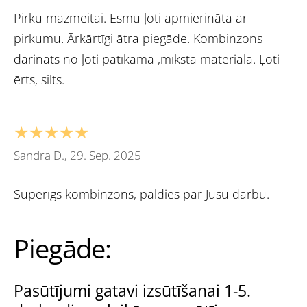
Pirku mazmeitai. Esmu ļoti apmierināta ar
pirkumu. Ārkārtīgi ātra piegāde. Kombinzons
darināts no ļoti patīkama ,mīksta materiāla. Ļoti
ērts, silts.
★★★★★
Sandra D., 29. Sep. 2025
Superīgs kombinzons, paldies par Jūsu darbu.
Piegāde:
Pasūtījumi gatavi izsūtīšanai 1-5.