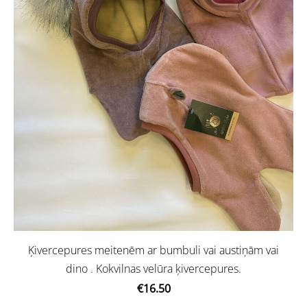
Ķivercepures meitenēm ar bumbuli vai austiņām vai
dino . Kokvilnas velūra ķivercepures.
€16.50