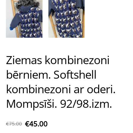
Ziemas kombinezoni
bērniem. Softshell
kombinezoni ar oderi.
Mompsīši. 92/98.izm.
€45.00
€75.00