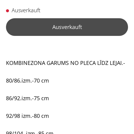
Ausverkauft
Ausverkauft
KOMBINEZONA GARUMS NO PLECA LĪDZ LEJAI.-
80/86.izm.-70 cm
86/92.izm.-75 cm
92/98 izm.-80 cm
98/104 .izm.-85 cm