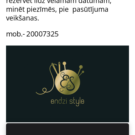
rezervēt līdz vēlamam datumam,
minēt piezīmēs, pie pasūtījuma
veikšanas.
mob.- 20007325