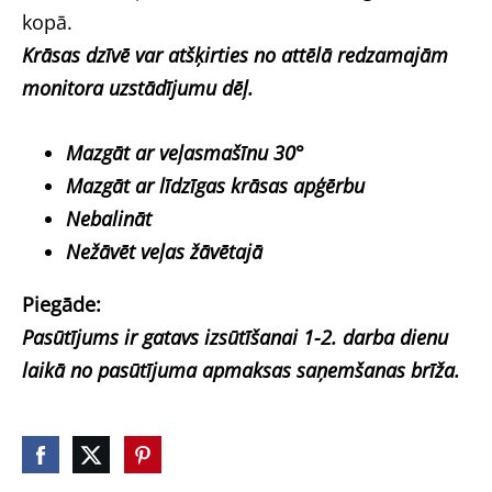
kopā.
Krāsas dzīvē var atšķirties no attēlā redzamajām
monitora uzstādījumu dēļ.
Mazgāt ar veļasmašīnu 30°
Mazgāt ar līdzīgas krāsas apģērbu
Nebalināt
Nežāvēt veļas žāvētajā
Piegāde:
Pasūtījums ir gatavs izsūtīšanai 1-2. darba dienu
laikā no pasūtījuma apmaksas saņemšanas brīža.