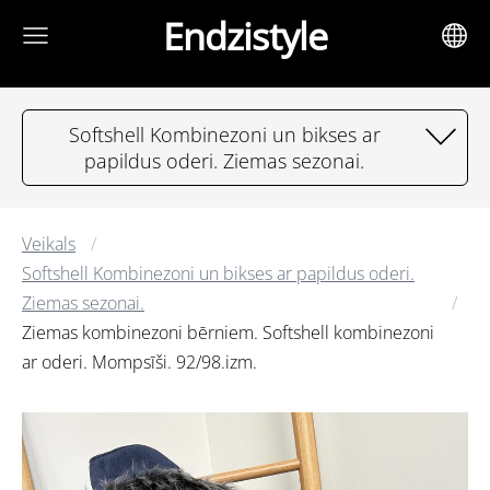
Endzistyle
Softshell Kombinezoni un bikses ar
papildus oderi. Ziemas sezonai.
Veikals
Softshell Kombinezoni un bikses ar papildus oderi.
Ziemas sezonai.
Ziemas kombinezoni bērniem. Softshell kombinezoni
ar oderi. Mompsīši. 92/98.izm.