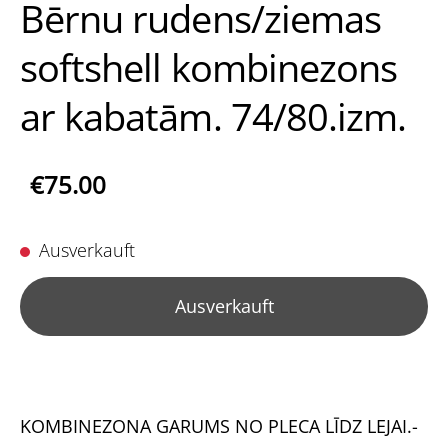
Bērnu rudens/ziemas
softshell kombinezons
ar kabatām. 74/80.izm.
€75.00
Ausverkauft
Ausverkauft
KOMBINEZONA GARUMS NO PLECA LĪDZ LEJAI.-