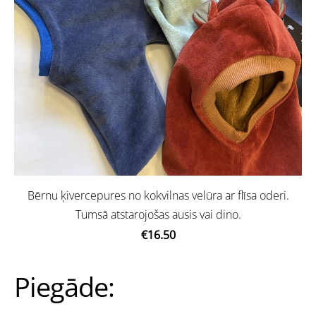
Bērnu ķivercepures no kokvilnas velūra ar flīsa oderi.
Tumsā atstarojošas ausis vai dino.
€16.50
Piegāde: