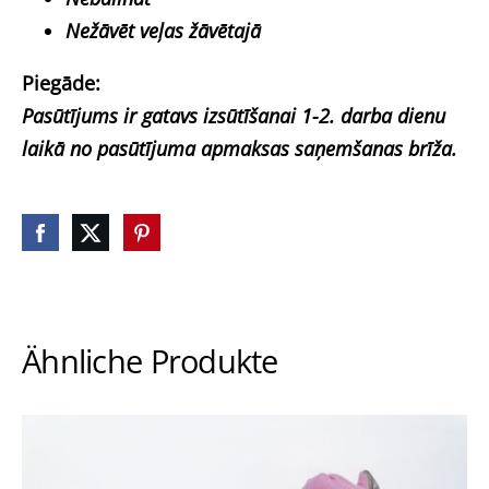
Nežāvēt veļas žāvētajā
Piegāde:
Pasūtījums ir gatavs izsūtīšanai 1-2. darba dienu
laikā no pasūtījuma apmaksas saņemšanas brīža.
Ähnliche Produkte