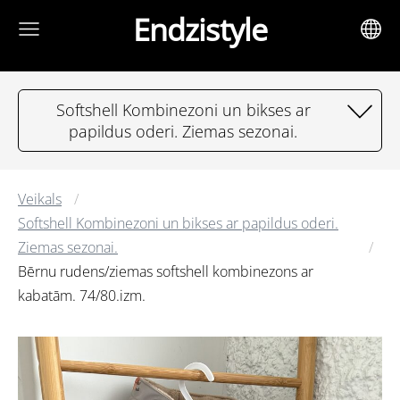
Endzistyle
Softshell Kombinezoni un bikses ar
papildus oderi. Ziemas sezonai.
Veikals
Softshell Kombinezoni un bikses ar papildus oderi.
Ziemas sezonai.
Bērnu rudens/ziemas softshell kombinezons ar
kabatām. 74/80.izm.