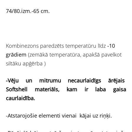
74/80.izm.-65 cm.
Kombinezons paredzēts temperatūru līdz
-10
grādiem
(zemākā temperatūra, apakšā pavelkot
siltāku apģērba )
-Vēju un mitrumu necaurlaidīgs ārējais
Softshell materiāls, kam ir laba gaisa
caurlaidība.
-Atstarojošie elementi vienai kājai uz riņķi.