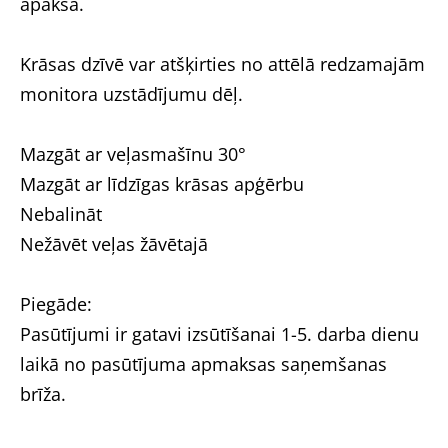
apakšā.
Krāsas dzīvē var atšķirties no attēlā redzamajām
monitora uzstādījumu dēļ.
Mazgāt ar veļasmašīnu 30°
Mazgāt ar līdzīgas krāsas apģērbu
Nebalināt
Nežāvēt veļas žāvētajā
Piegāde:
Pasūtījumi ir gatavi izsūtīšanai 1-5. darba dienu
laikā no pasūtījuma apmaksas saņemšanas
brīža.