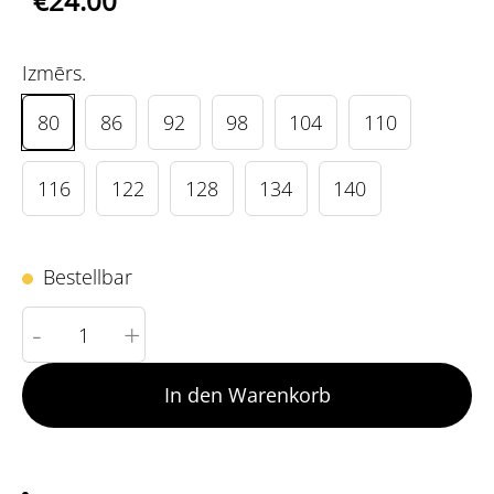
€24.00
Izmērs.
80
86
92
98
104
110
116
122
128
134
140
Bestellbar
-
+
In den Warenkorb