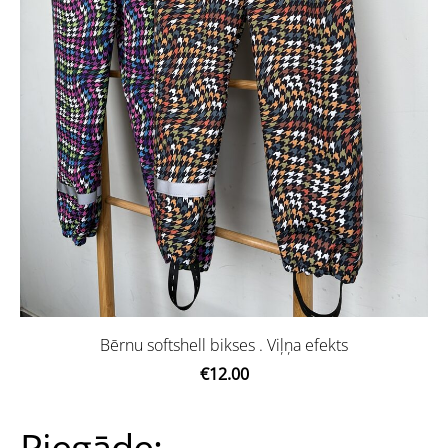
Bērnu softshell bikses . Viļņa efekts
€12.00
Piegāde: