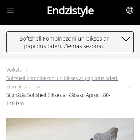
Endzistyle
Softshell Kombinezoni un bikses ar
papildus oderi. Ziemas sezonai.
Veikals
Softshell Kombinezoni un bikses ar papildus oderi.
Ziemas sezonai.
Siltinātās Softshell Bikses ar Zābaku Aproci. 80-
140.izm.