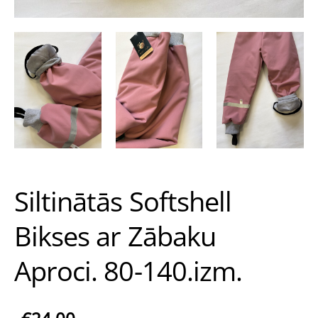
Siltinātās Softshell
Bikses ar Zābaku
Aproci. 80-140.izm.