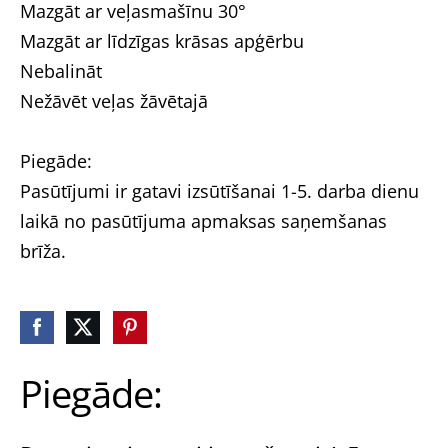
Mazgāt ar veļasmašīnu 30°
Mazgāt ar līdzīgas krāsas apģērbu
Nebalināt
Nežāvēt veļas žāvētajā
Piegāde:
Pasūtījumi ir gatavi izsūtīšanai 1-5. darba dienu
laikā no pasūtījuma apmaksas saņemšanas
brīža.
Piegāde: