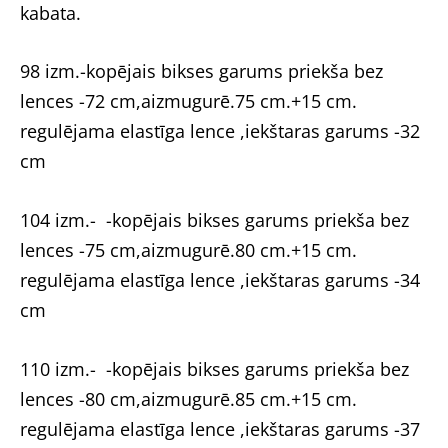
kabata.
98 izm.-kopējais bikses garums priekša bez
lences -72 cm,aizmugurē.75 cm.+15 cm.
regulējama elastīga lence ,iekštaras garums -32
cm
104 izm.-
-kopējais bikses garums priekša bez
lences -75 cm,aizmugurē.80 cm.+15 cm.
regulējama elastīga lence ,iekštaras garums -34
cm
110 izm.-
-kopējais bikses garums priekša bez
lences -80 cm,aizmugurē.85 cm.+15 cm.
regulējama elastīga lence ,iekštaras garums -37