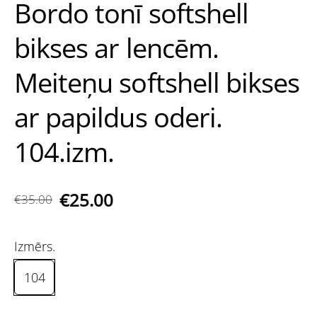
Bordo tonī softshell
bikses ar lencēm.
Meiteņu softshell bikses
ar papildus oderi.
104.izm.
€25.00
€35.00
Izmērs.
104