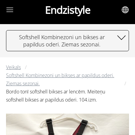
Endzistyle
Softshell Kombinezoni un bikses ar
papildus oderi. Ziemas sezonai.
Veikals
Softshell Kombinezoni un bikses ar papildus oderi.
Ziemas sezonai.
Bordo tonī softshell bikses ar lencēm. Meiteņu
softshell bikses ar papildus oderi. 104.izm.