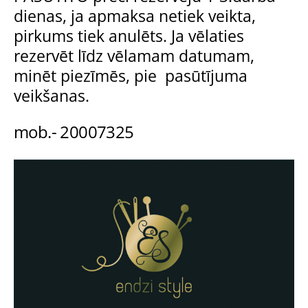
dienas, ja apmaksa netiek veikta,
pirkums tiek anulēts. Ja vēlaties
rezervēt līdz vēlamam datumam,
minēt piezīmēs, pie pasūtījuma
veikšanas.
mob.- 20007325