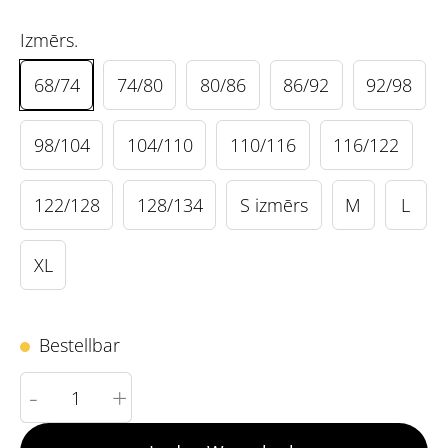
Izmērs.
68/74
74/80
80/86
86/92
92/98
98/104
104/110
110/116
116/122
122/128
128/134
S izmērs
M
L
XL
Bestellbar
-
+