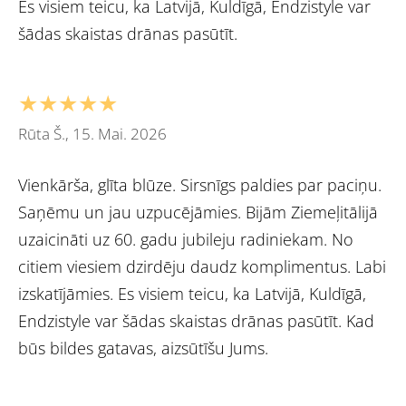
Es visiem teicu, ka Latvijā, Kuldīgā, Endzistyle var
šādas skaistas drānas pasūtīt.
★★★★★
Rūta Š., 15. Mai. 2026
Vienkārša, glīta blūze. Sirsnīgs paldies par paciņu.
Saņēmu un jau uzpucējāmies. Bijām Ziemeļitālijā
uzaicināti uz 60. gadu jubileju radiniekam. No
citiem viesiem dzirdēju daudz komplimentus. Labi
izskatījāmies. Es visiem teicu, ka Latvijā, Kuldīgā,
Endzistyle var šādas skaistas drānas pasūtīt. Kad
būs bildes gatavas, aizsūtīšu Jums.