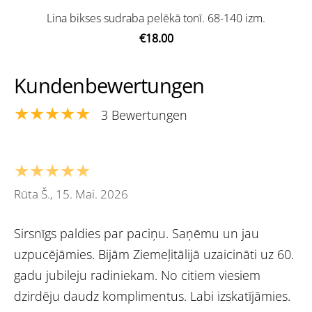
Lina bikses sudraba pelēkā tonī. 68-140 izm.
€18.00
Kundenbewertungen
★★★★★
3 Bewertungen
★★★★★
Rūta Š., 15. Mai. 2026
Sirsnīgs paldies par paciņu. Saņēmu un jau
uzpucējāmies. Bijām Ziemeļitālijā uzaicināti uz 60.
gadu jubileju radiniekam. No citiem viesiem
dzirdēju daudz komplimentus. Labi izskatījāmies.