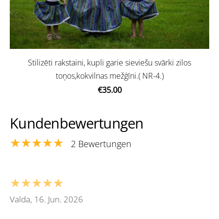
Stilizēti rakstaini, kupli garie sieviešu svārki zilos
toņos,kokvilnas mežģīni.( NR-4.)
€35.00
Kundenbewertungen
★★★★★
2 Bewertungen
★★★★★
Valda, 16. Jun. 2026