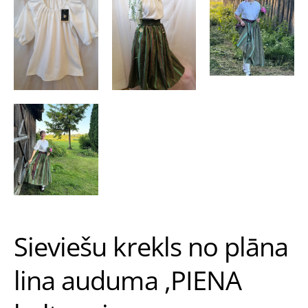
Sieviešu krekls no plāna
lina auduma ,PIENA