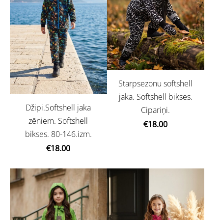
Starpsezonu softshell
jaka. Softshell bikses.
Džipi.Softshell jaka
Cipariņi.
zēniem. Softshell
€18.00
bikses. 80-146.izm.
€18.00