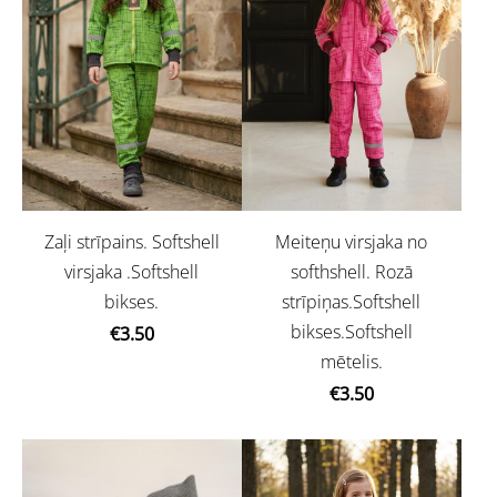
Zaļi strīpains. Softshell
Meiteņu virsjaka no
virsjaka .Softshell
softhshell. Rozā
bikses.
strīpiņas.Softshell
bikses.Softshell
€3.50
mētelis.
€3.50