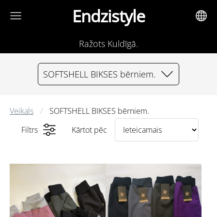
Endzistyle
Ražots Kuldīgā.
SOFTSHELL BIKSES bērniem.
Veikals
SOFTSHELL BIKSES bērniem.
Filtrs
Kārtot pēc