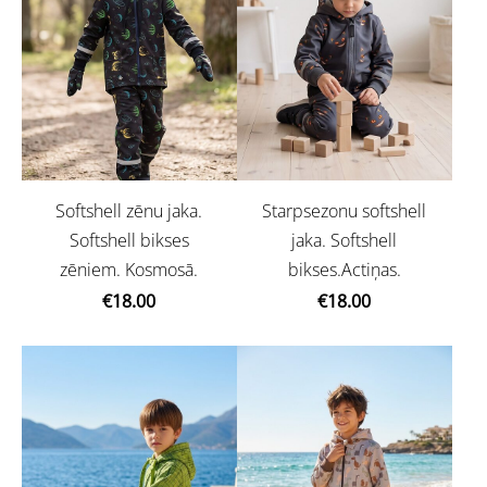
Softshell zēnu jaka.
Starpsezonu softshell
Softshell bikses
jaka. Softshell
zēniem. Kosmosā.
bikses.Actiņas.
€18.00
€18.00