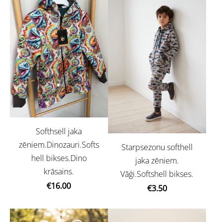
Softhsell jaka
zēniem.Dinozauri.Softs
Starpsezonu softhell
hell bikses.Dino
jaka zēniem.
krāsains.
Vāģi.Softshell bikses.
€16.00
€3.50