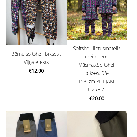
Softshell lietusmētelis
Bērnu softshell bikses .
meitenēm.
Viļņa efekts
Māsiņas.Softshell
€12.00
bikses. 98-
158.izm.PIEEJAMI
UZREIZ.
€20.00