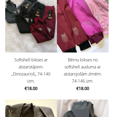
Bērnu bikses no
Softshell bikses ar
softshell auduma ar
atstarotājiem.
atstarojošām zīmēm.
,,Dinozauriņš,, 74-140
74-146.izm.
izm.
€18.00
€18.00