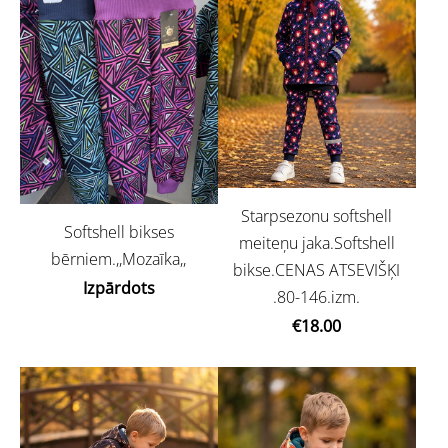
Starpsezonu softshell
Softshell bikses
meiteņu jaka.Softshell
bērniem.,,Mozaīka,,
bikse.CENAS ATSEVIŠĶI
Izpārdots
.80-146.izm.
€18.00