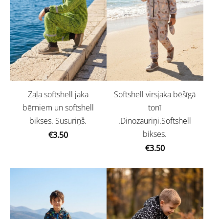
Zaļa softshell jaka
Softshell virsjaka bēšīgā
bērniem un softshell
tonī
bikses. Susuriņš.
.Dinozauriņi.Softshell
bikses.
€3.50
€3.50