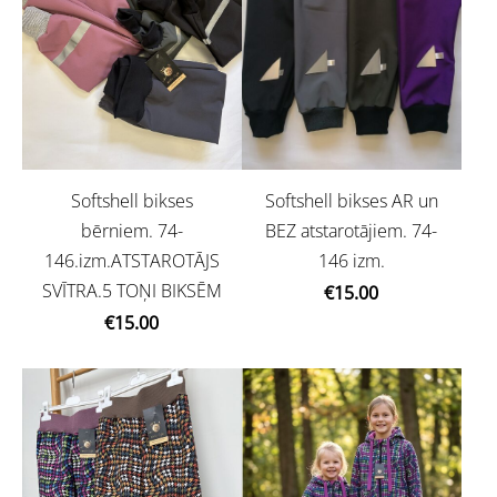
Softshell bikses
Softshell bikses AR un
bērniem. 74-
BEZ atstarotājiem. 74-
146.izm.ATSTAROTĀJS
146 izm.
SVĪTRA.5 TOŅI BIKSĒM
€15.00
€15.00