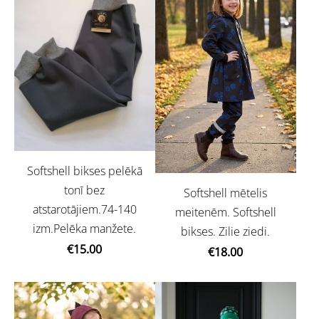
Softshell bikses pelēkā
tonī bez
Softshell mētelis
atstarotājiem.74-140
meitenēm. Softshell
izm.Pelēka manžete.
bikses. Zilie ziedi.
€15.00
€18.00