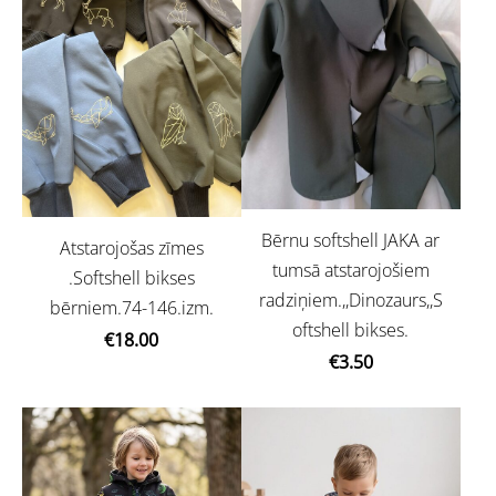
Bērnu softshell JAKA ar
Atstarojošas zīmes
tumsā atstarojošiem
.Softshell bikses
radziņiem.,,Dinozaurs,,S
bērniem.74-146.izm.
oftshell bikses.
€18.00
€3.50