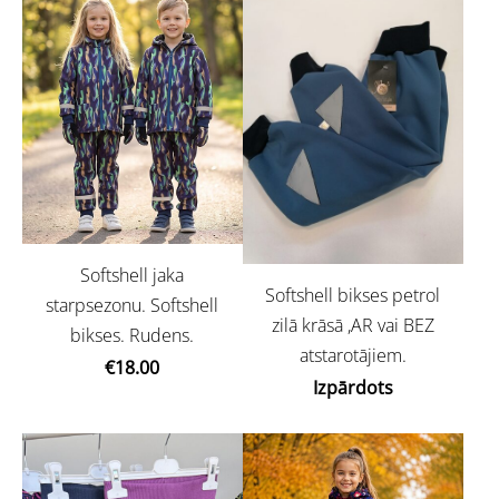
Softshell jaka
Softshell bikses petrol
starpsezonu. Softshell
zilā krāsā ,AR vai BEZ
bikses. Rudens.
atstarotājiem.
€18.00
Izpārdots